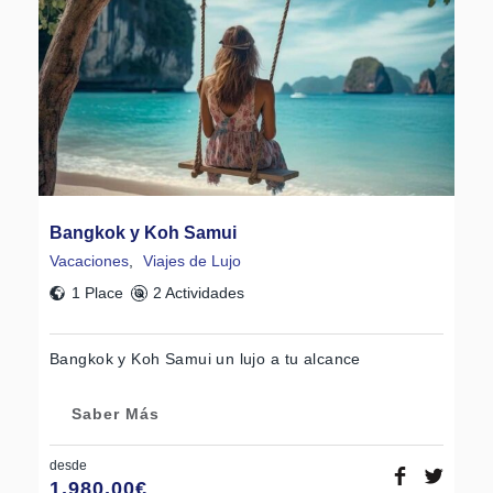
Bangkok y Koh Samui
Vacaciones
,
Viajes de Lujo
1 Place
2 Actividades
Bangkok y Koh Samui un lujo a tu alcance
Saber Más
desde
1.980,00
€