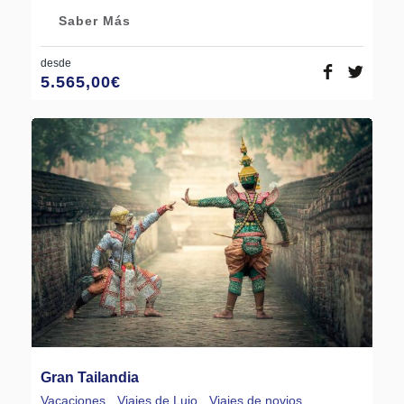
Saber Más
desde
5.565,00
€
Gran Tailandia
Vacaciones
,
Viajes de Lujo
,
Viajes de novios