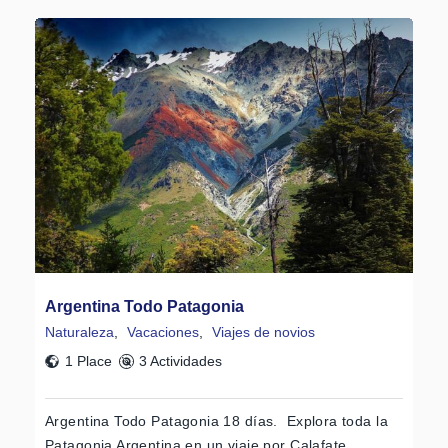
Argentina Todo Patagonia
Naturaleza
,
Vacaciones
,
Viajes de novios
1 Place
3 Actividades
Argentina Todo Patagonia 18 días. Explora toda la
Patagonia Argentina en un viaje por Calafate,