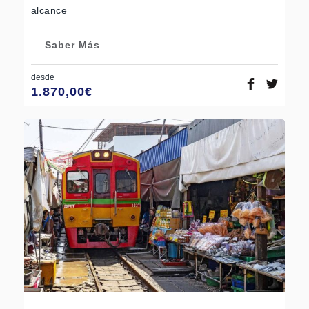
alcance
Saber Más
desde
1.870,00
€