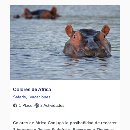
Colores de Africa
Safaris
,
Vacaciones
1 Place
2 Actividades
Colores de Africa Conjuga la posiboñidad de recorrer
3 hermosos Paises Sudafrica, Botswana y Zimbawe