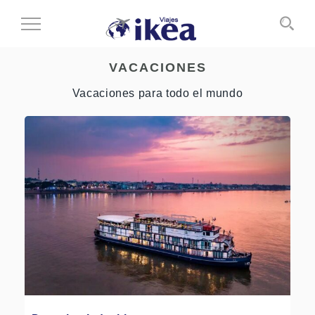
Cambiar
al
modo
VACACIONES
de
navegación
Vacaciones para todo el mundo