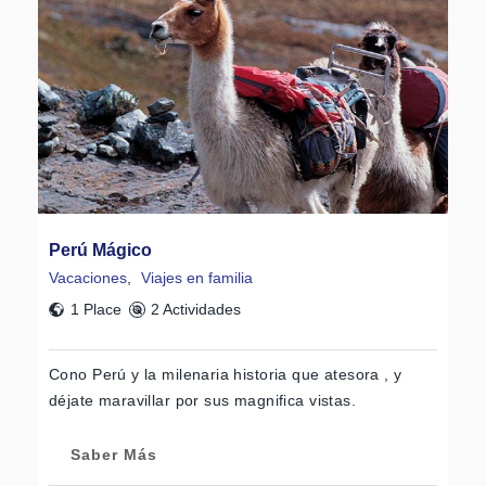
Perú Mágico
Vacaciones
,
Viajes en familia
1 Place
2 Actividades
Cono Perú y la milenaria historia que atesora , y
déjate maravillar por sus magnifica vistas.
Saber Más