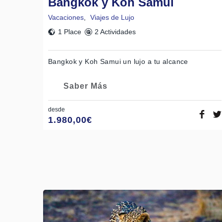
Bangkok y Koh Samui
Vacaciones
,
Viajes de Lujo
1 Place
2 Actividades
Bangkok y Koh Samui un lujo a tu alcance
Saber Más
desde
1.980,00
€