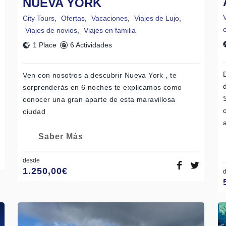
NUEVA YORK
City Tours
,
Ofertas
,
Vacaciones
,
Viajes de Lujo
,
Viajes de novios
,
Viajes en familia
1 Place
6 Actividades
Ven con nosotros a descubrir Nueva York , te
sorprenderás en 6 noches te explicamos como
conocer una gran aparte de esta maravillosa
ciudad
Saber Más
desde
1.250,00
€