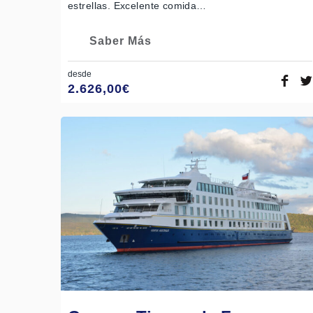
estrellas. Excelente comida…
Saber Más
desde
2.626,00
€