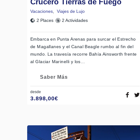
Crucero Tierras de Fuego
Vacaciones
,
Viajes de Lujo
2 Places
2 Actividades
Embarca en Punta Arenas para surcar el Estrecho
de Magallanes y el Canal Beagle rumbo al fin del
mundo. La travesía recorre Bahía Ainsworth frente
al Glaciar Marinelli y los…
Saber Más
desde
3.898,00
€