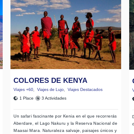
COLORES DE KENYA
Viajes +60
,
Viajes de Lujo
,
Viajes Destacados
1 Place
3 Actividades
Un safari fascinante por Kenia en el que recorrerás
Aberdare, el Lago Nakuru y la Reserva Nacional de
Maasai Mara. Naturaleza salvaje, paisajes únicos y