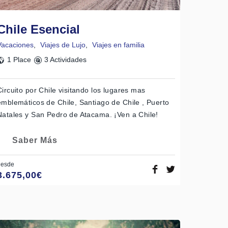
Chile Esencial
Vacaciones
,
Viajes de Lujo
,
Viajes en familia
1 Place
3 Actividades
Circuito por Chile visitando los lugares mas
emblemáticos de Chile, Santiago de Chile , Puerto
Natales y San Pedro de Atacama. ¡Ven a Chile!
Saber Más
desde
3.675,00
€