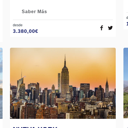
Saber Más
desde
3.380,00
€