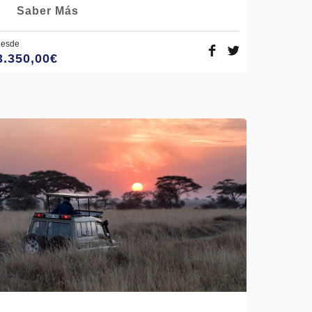
Saber Más
desde
3.350,00
€