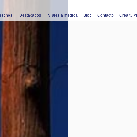
estinos
Destacados
Viajes a medida
Blog
Contacto
Crea tu v