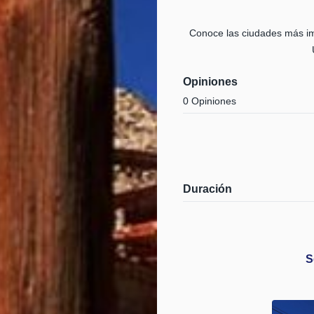
Conoce las ciudades más im
Opiniones
0 Opiniones
Duración
S