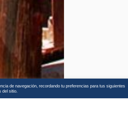
encia de navegación, recordando tu preferencias para tus siguientes
del sitio.
FAQs & Opiniones
G