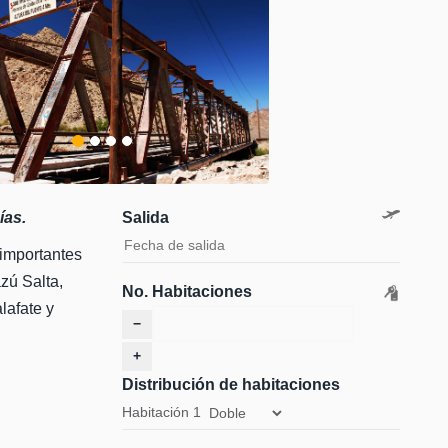
ías.
Salida
importantes
zú Salta,
No. Habitaciones
afate y
−
+
Distribución de habitaciones
Habitación
1