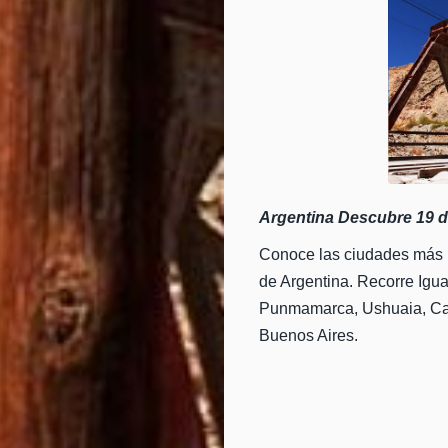
Argentina Descubre 19 d
Conoce las ciudades más 
de Argentina. Recorre Igua
Punmamarca, Ushuaia, Cal
Buenos Aires.