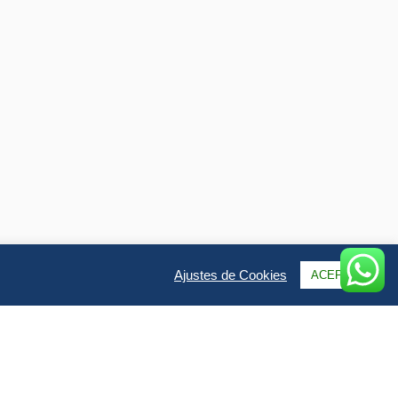
Ajustes de Cookies
ACEPTAR
alería
Fechas & Precios