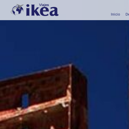
Inicio
D