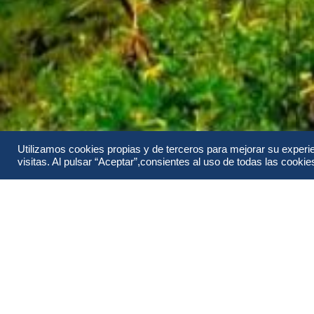
Utilizamos cookies propias y de terceros para mejorar su experi
visitas. Al pulsar “Aceptar”,consientes al uso de todas las cookies 
Información
Itinerario
Todo sobre Islandia al Completo.