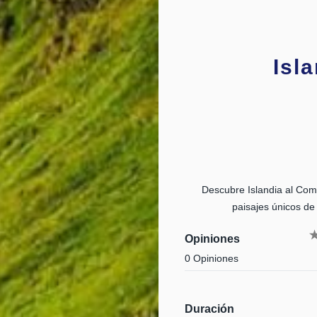
Isl
Descubre Islandia al Comp
paisajes únicos de
Opiniones
0 Opiniones
Duración