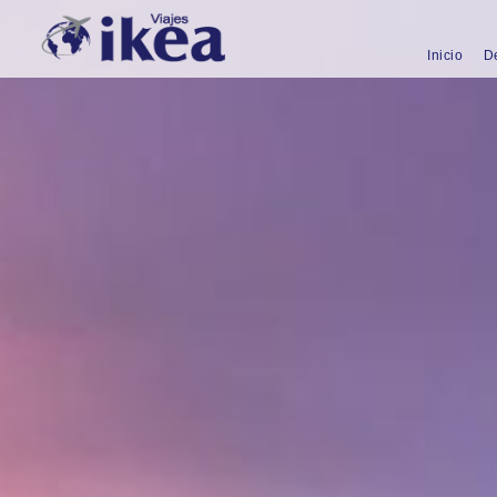
Inicio
D