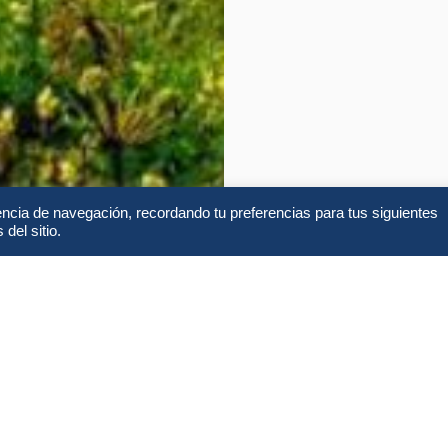
encia de navegación, recordando tu preferencias para tus siguientes
del sitio.
Alojamientos
FA
Lo que incluye y no incl