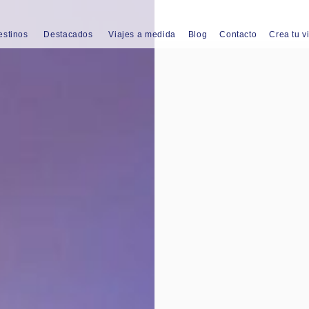
estinos
Destacados
Viajes a medida
Blog
Contacto
Crea tu v