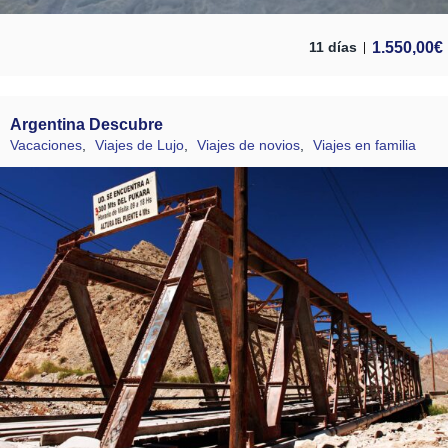
1.550,00
€
11 días
Argentina Descubre
Vacaciones
,
Viajes de Lujo
,
Viajes de novios
,
Viajes en familia