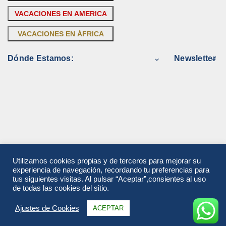
VACACIONES EN AMERICA
VACACIONES EN ÁFRICA
Dónde Estamos:
Newsletter
Utilizamos cookies propias y de terceros para mejorar su
experiencia de navegación, recordando tu preferencias para
tus siguientes visitas. Al pulsar “Aceptar”,consientes al uso
de todas las cookies del sitio.
Ajustes de Cookies
ACEPTAR