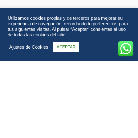
Utilizamos cookies propias y de terceros para mejorar su
experiencia de navegación, recordando tu preferencias para
tus siguientes visitas. Al pulsar “Aceptar”,consientes al uso
de todas las cookies del sitio.
Ajustes de Cookies
ACEPTAR
Información
Itinerario
Alojamientos
FAQs & Opiniones
Galería
Todo sobre Turquía en Goleta.