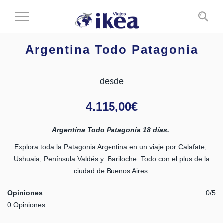
Cambiar
al
modo
Argentina Todo Patagonia
de
navegación
desde
4.115,00
€
Argentina Todo Patagonia 18 días.
Explora toda la Patagonia Argentina en un viaje por Calafate,
Ushuaia, Península Valdés y Bariloche. Todo con el plus de la
ciudad de Buenos Aires.
Opiniones
0/5
0 Opiniones