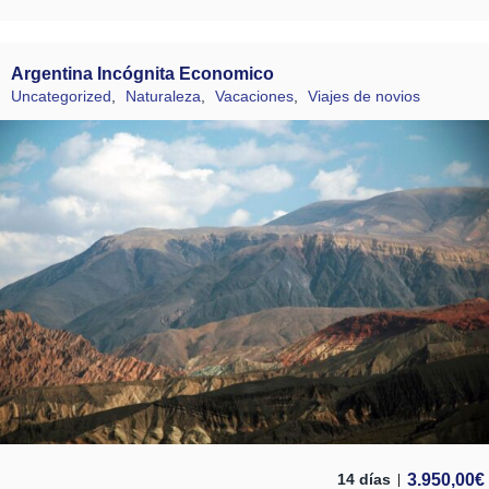
Argentina Incógnita Economico
Uncategorized
,
Naturaleza
,
Vacaciones
,
Viajes de novios
3.950,00
€
14 días