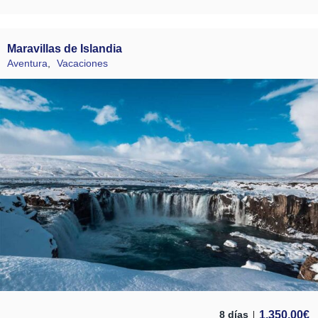
Maravillas de Islandia
Aventura
,
Vacaciones
1.350,00
€
8 días