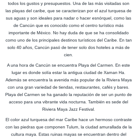
todos los gustos y presupuestos. Una de las más visitadas son
las playas del caribe, que se caracterizan por el azul turquesa de
sus aguas y son ideales para nadar o hacer esnórquel, como las
de Cancún que es conocido como el centro turístico más
importante de México. No hay duda de que se ha consolidado
como uno de los principales destinos turísticos del Caribe. En tan
solo 40 años, Cancún pasó de tener solo dos hoteles a más de
cien.
A una hora de Cancún se encuentra Playa del Carmen. En este
lugar es donde solía estar la antigua ciudad de Xaman Ha.
Además se encuentra la avenida más popular de la Riviera Maya
con una gran variedad de tiendas, restaurantes, cafés y bares.
Playa del Carmen se ha ganado la reputación de ser un punto de
acceso para una vibrante vida nocturna. También es sede del
Riviera Maya Jazz Festival.
El color azul turquesa del mar Caribe hace un hermoso contraste
con las piedras que componen Tulum, la ciudad amurallada de la
cultura maya. Estas ruinas mayas se encuentran dentro del