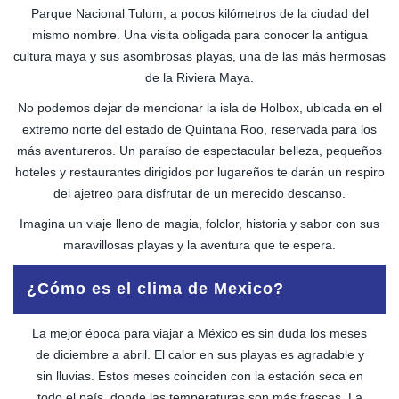
Parque Nacional Tulum, a pocos kilómetros de la ciudad del
mismo nombre. Una visita obligada para conocer la antigua
cultura maya y sus asombrosas playas, una de las más hermosas
de la Riviera Maya.
No podemos dejar de mencionar la isla de Holbox, ubicada en el
extremo norte del estado de Quintana Roo, reservada para los
más aventureros. Un paraíso de espectacular belleza, pequeños
hoteles y restaurantes dirigidos por lugareños te darán un respiro
del ajetreo para disfrutar de un merecido descanso.
Imagina un viaje lleno de magia, folclor, historia y sabor con sus
maravillosas playas y la aventura que te espera.
¿Cómo es el clima de Mexico?
La mejor época para viajar a México es sin duda los meses
de diciembre a abril. El calor en sus playas es agradable y
sin lluvias. Estos meses coinciden con la estación seca en
todo el país, donde las temperaturas son más frescas. La