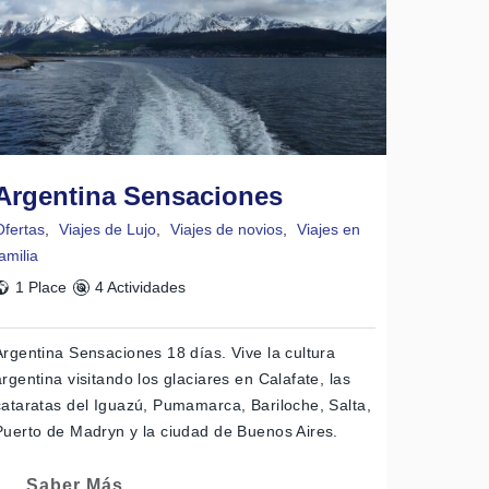
Argentina Sensaciones
Ofertas
,
Viajes de Lujo
,
Viajes de novios
,
Viajes en
amilia
1 Place
4 Actividades
Argentina Sensaciones 18 días. Vive la cultura
argentina visitando los glaciares en Calafate, las
cataratas del Iguazú, Pumamarca, Bariloche, Salta,
Puerto de Madryn y la ciudad de Buenos Aires.
Saber Más