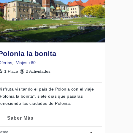
Polonia la bonita
Ofertas
,
Viajes +60
1 Place
2 Actividades
Disfruta visitando el país de Polonia con el viaje
“Polonia la bonita”, siete días que pasaras
conociendo las ciudades de Polonia.
Saber Más
desde