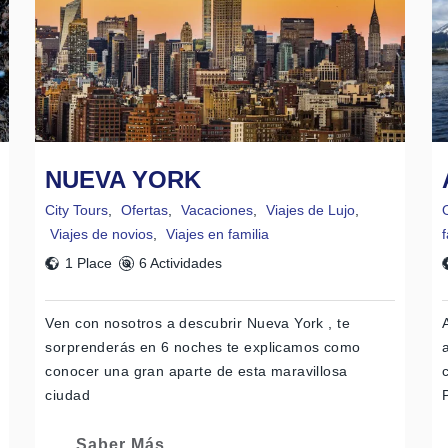
NUEVA YORK
City Tours
,
Ofertas
,
Vacaciones
,
Viajes de Lujo
,
Viajes de novios
,
Viajes en familia
f
1 Place
6 Actividades
Ven con nosotros a descubrir Nueva York , te
sorprenderás en 6 noches te explicamos como
conocer una gran aparte de esta maravillosa
ciudad
Saber Más