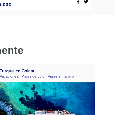
0,00
€
mente
Turquía en Goleta
Vacaciones
,
Viajes de Lujo
,
Viajes en familia