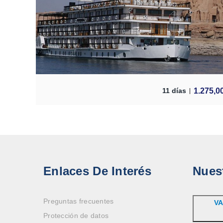
1.275,0
11 días
Enlaces De Interés
Nues
Preguntas frecuentes
VA
Protección de datos