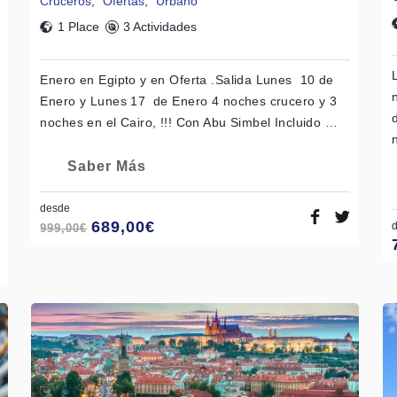
Cruceros
,
Ofertas
,
Urbano
1 Place
3 Actividades
Enero en Egipto y en Oferta .Salida Lunes 10 de
Enero y Lunes 17 de Enero 4 noches crucero y 3
noches en el Cairo, !!! Con Abu Simbel Incluido …
Saber Más
desde
689,00
€
999,00
€