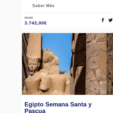
Saber Más
desde
3.742,00
€
Egipto Semana Santa y
Pascua