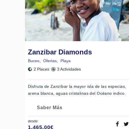
Zanzibar Diamonds
Buceo
,
Ofertas
,
Playa
2 Places
3 Actividades
Disfruta de Zanzíbar la mayor isla de las especias,
arena blanca, aguas cristalinas del Océano indico.
Saber Más
desde
1.465,00
€