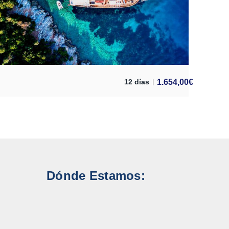
1.654,00
€
12 días
Dónde Estamos: