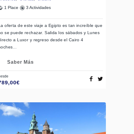
1 Place
3 Actividades
La oferta de este viaje a Egipto es tan increíble que
no se puede rechazar. Salida los sábados y Lunes
directo a Luxor y regreso desde el Cairo 4
noches…
Saber Más
desde
789,00
€