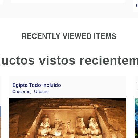
RECENTLY VIEWED ITEMS
uctos vistos reciente
Egipto Todo Incluido
Cruceros
,
Urbano