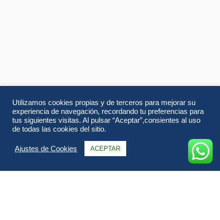
Utilizamos cookies propias y de terceros para mejorar su
experiencia de navegación, recordando tu preferencias para
tus siguientes visitas. Al pulsar “Aceptar”,consientes al uso
de todas las cookies del sitio.
Ajustes de Cookies
ACEPTAR
Información
Itinerario
Alojamientos
FAQs & Opiniones
Galería
Fechas & Precios