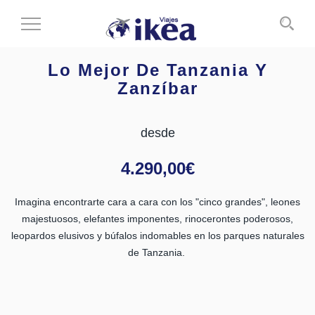
Cambiar
al
modo
Lo Mejor De Tanzania Y
de
Zanzíbar
navegación
desde
4.290,00
€
Imagina encontrarte cara a cara con los "cinco grandes", leones
majestuosos, elefantes imponentes, rinocerontes poderosos,
leopardos elusivos y búfalos indomables en los parques naturales
de Tanzania.