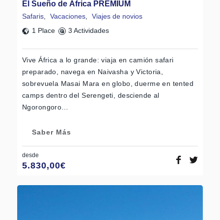
El Sueño de África PREMIUM
Safaris
,
Vacaciones
,
Viajes de novios
1 Place
3 Actividades
Vive África a lo grande: viaja en camión safari
preparado, navega en Naivasha y Victoria,
sobrevuela Masai Mara en globo, duerme en tented
camps dentro del Serengeti, desciende al
Ngorongoro…
Saber Más
desde
5.830,00
€