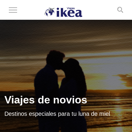
Cambiar
al
modo
de
navegación
Viajes de novios
Destinos especiales para tu luna de miel