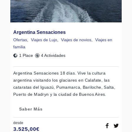
Argentina Sensaciones
Ofertas
,
Viajes de Lujo
,
Viajes de novios
,
Viajes en
familia
1 Place
4 Actividades
Argentina Sensaciones 18 días. Vive la cultura
argentina visitando los glaciares en Calafate, las
cataratas del Iguazú, Pumamarca, Bariloche, Salta,
Puerto de Madryn y la ciudad de Buenos Aires.
Saber Más
desde
3.525,00
€