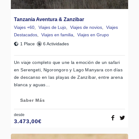
Tanzania Aventura & Zanzibar
Viajes +60
,
Viajes de Lujo
,
Viajes de novios
,
Viajes
Destacados
,
Viajes en familia
,
Viajes en Grupo
1 Place
6 Actividades
Un viaje completo que une la emoción de un safari
en Serengeti, Ngorongoro y Lago Manyara con días
de descanso en las playas de Zanzíbar, entre arena
blanca y aguas…
Saber Más
desde
3.473,00
€