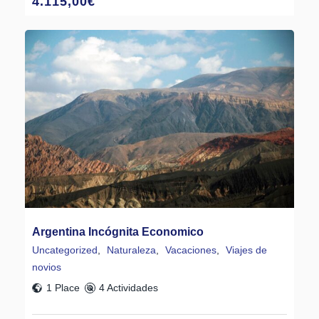
4.115,00
€
Argentina Incógnita Economico
Uncategorized
,
Naturaleza
,
Vacaciones
,
Viajes de
novios
1 Place
4 Actividades