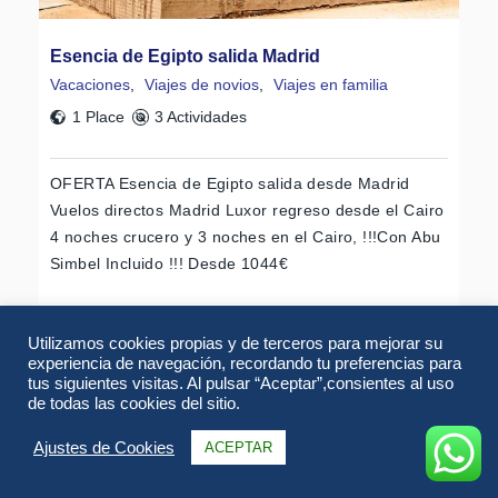
Esencia de Egipto salida Madrid
Vacaciones
,
Viajes de novios
,
Viajes en familia
1 Place
3 Actividades
OFERTA Esencia de Egipto salida desde Madrid
Vuelos directos Madrid Luxor regreso desde el Cairo
4 noches crucero y 3 noches en el Cairo, !!!Con Abu
Simbel Incluido !!! Desde 1044€
Saber Más
Utilizamos cookies propias y de terceros para mejorar su
experiencia de navegación, recordando tu preferencias para
desde
tus siguientes visitas. Al pulsar “Aceptar”,consientes al uso
895,00
€
de todas las cookies del sitio.
Ajustes de Cookies
ACEPTAR