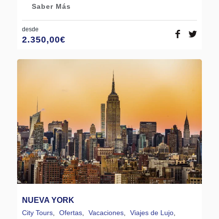
Saber Más
desde
2.350,00
€
NUEVA YORK
City Tours
,
Ofertas
,
Vacaciones
,
Viajes de Lujo
,