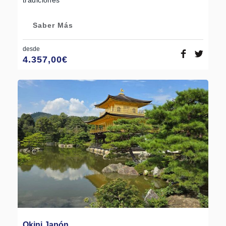
Saber Más
desde
4.357,00
€
Okini Japón