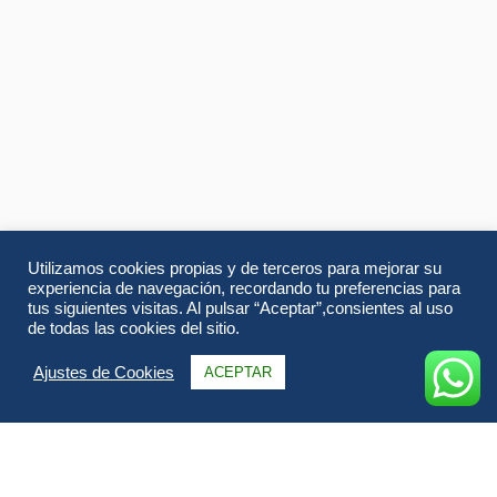
Utilizamos cookies propias y de terceros para mejorar su
experiencia de navegación, recordando tu preferencias para
tus siguientes visitas. Al pulsar “Aceptar”,consientes al uso
de todas las cookies del sitio.
Ajustes de Cookies
ACEPTAR
Información
Itinerario
Alojamientos
FAQs & Opiniones