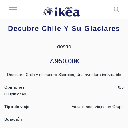
Cambiar
al
modo
Decubre Chile Y Su Glaciares
de
navegación
desde
7.950,00
€
Descubre Chile y el crucero Skorpios, Una aventura inolvidable
Opiniones
0/5
0 Opiniones
Tipo de viaje
Vacaciones, Viajes en Grupo
Duración