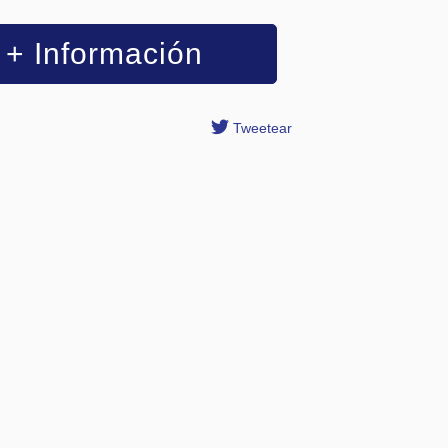
+ Información
Tweetear