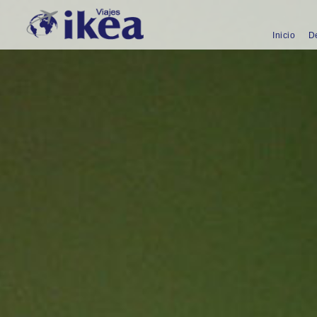
Inicio
D