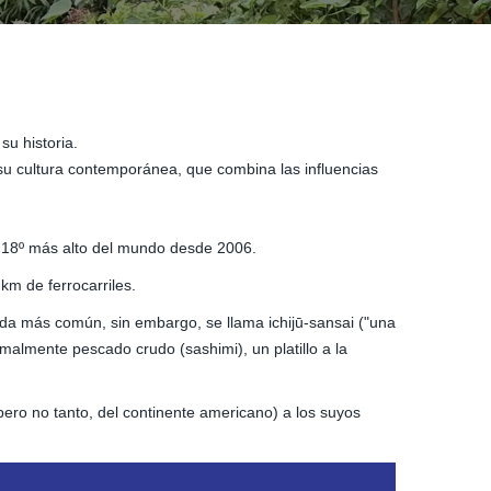
su historia.
 su cultura contemporánea, que combina las influencias
 18º más alto del mundo desde 2006.
km de ferrocarriles.
da más común, sin embargo, se llama ichijū-sansai ("una
rmalmente pescado crudo (sashimi), un platillo a la
ero no tanto, del continente americano) a los suyos