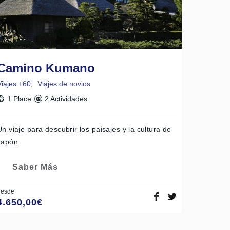
Camino Kumano
Viajes +60
,
Viajes de novios
1 Place
2 Actividades
Un viaje para descubrir los paisajes y la cultura de
Japón
Saber Más
desde
4.650,00
€