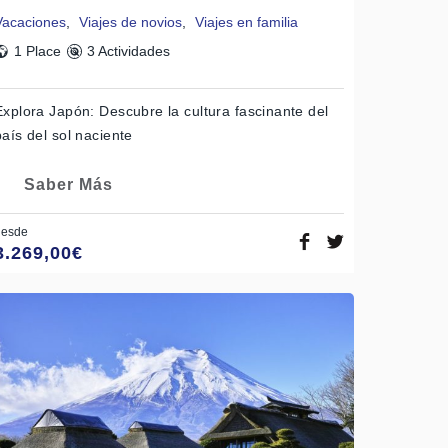
Vacaciones
,
Viajes de novios
,
Viajes en familia
1 Place
3 Actividades
Explora Japón: Descubre la cultura fascinante del
país del sol naciente
Saber Más
desde
3.269,00
€