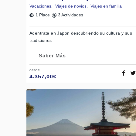
Vacaciones
,
Viajes de novios
,
Viajes en familia
1 Place
3 Actividades
Adentrate en Japon descubriendo su cultura y sus
tradiciones
Saber Más
Ramen
desde
4.357,00
€
Sushi