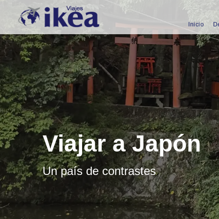
Inicio
D
Viajar a Japón
Un país de contrastes