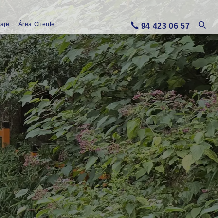
iaje
Área Cliente
94 423 06 57