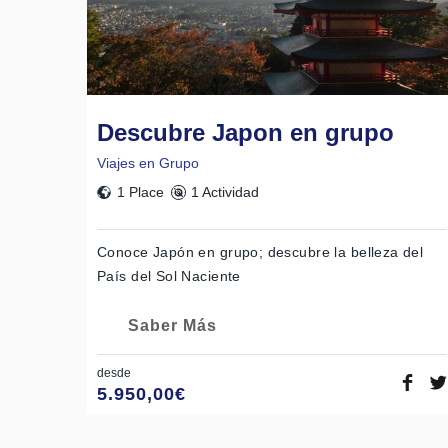
Descubre Japon en grupo
Viajes en Grupo
1 Place
1 Actividad
Sake
Conoce Japón en grupo; descubre la belleza del
País del Sol Naciente
Saber Más
desde
5.950,00
€
Matcha