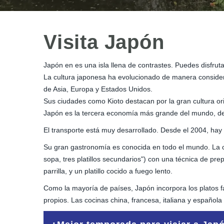
Visita Japón
Japón en es una isla llena de contrastes. Puedes disfruta
La cultura japonesa ha evolucionado de manera considera
de Asia, Europa y Estados Unidos.
Sus ciudades como Kioto destacan por la gran cultura or
Japón es la tercera economía más grande del mundo, de
El transporte está muy desarrollado. Desde el 2004, hay
Su gran gastronomía es conocida en todo el mundo. La c
sopa, tres platillos secundarios") con una técnica de pre
parrilla, y un platillo cocido a fuego lento.
Como la mayoría de países, Japón incorpora los platos f
propios. Las cocinas china, francesa, italiana y española