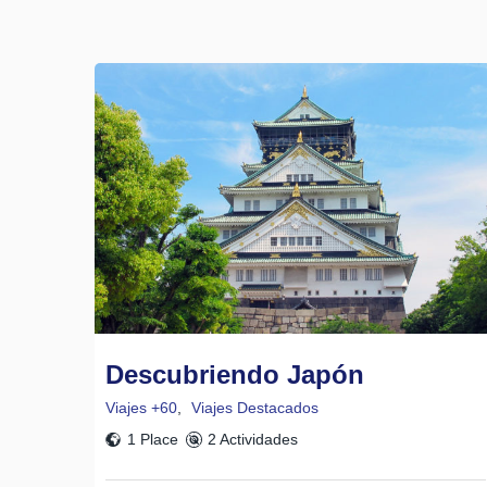
Dango
Descubriendo Japón
Viajes +60
,
Viajes Destacados
1 Place
2 Actividades
Mochi