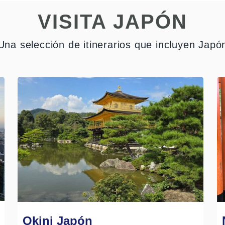
etales, tofu y hongos.
VISITA JAPÓN
Una selección de itinerarios que incluyen Japó
Okini Japón