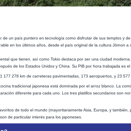
r de un país puntero en tecnología como disfrutar de sus templos y de 
ble en los últimos años, desde el país original de la cultura Jōmon a
iental que tienen, así como Tokio destaca por ser una ciudad moderna.
spués de los Estados Unidos y China. Su PIB por hora trabajada es el
 1 177 278 km de carreteras pavimentadas, 173 aeropuertos, y 23 577 
ocina tradicional japonesa está dominada por el arroz blanco. La comi
paración diferente para cada uno. Los tres platillos secundarios son no
avoritos de todo el mundo (mayoritariamente Asia, Europa, y también, p
 son de particular interés para los japoneses.