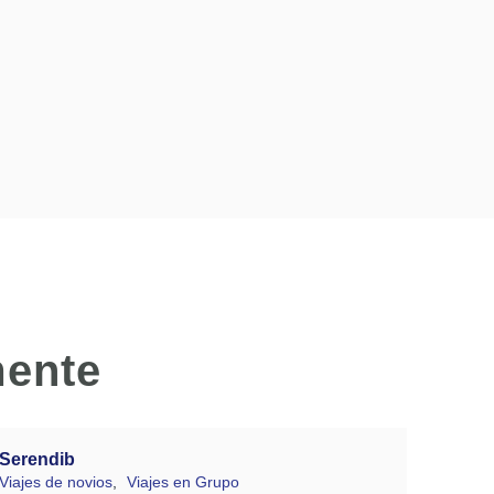
mente
Serendib
Viajes de novios
,
Viajes en Grupo