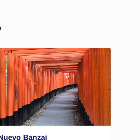
n
Nuevo Banzai