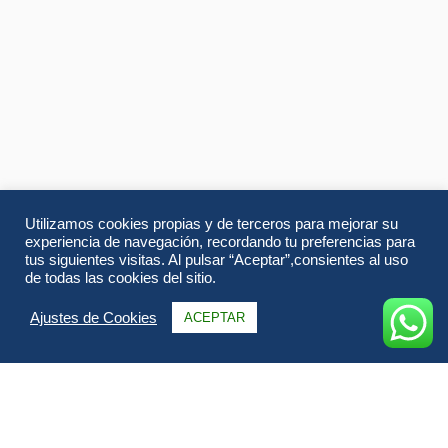
Utilizamos cookies propias y de terceros para mejorar su
experiencia de navegación, recordando tu preferencias para
tus siguientes visitas. Al pulsar “Aceptar”,consientes al uso
de todas las cookies del sitio.
Ajustes de Cookies
ACEPTAR
Información
Itinerario
Alojamientos
FAQs & Opiniones