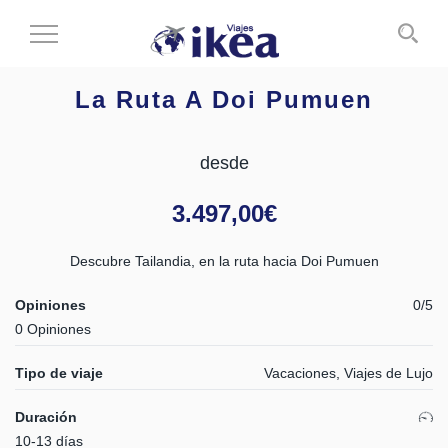
Cambiar
al
modo
La Ruta A Doi Pumuen
de
navegación
desde
3.497,00
€
Descubre Tailandia, en la ruta hacia Doi Pumuen
Opiniones
0/5
0 Opiniones
Tipo de viaje
Vacaciones, Viajes de Lujo
Duración
10-13 días