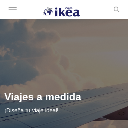
Cambiar
al
modo
de
navegación
Viajes a medida
¡Diseña tu viaje ideal!