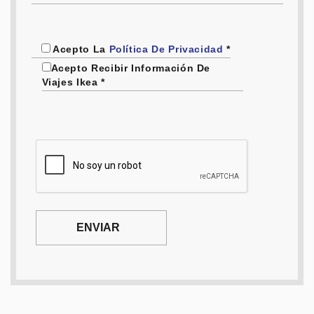
Acepto La
Política De Privacidad
*
Acepto Recibir Información De
Viajes Ikea *