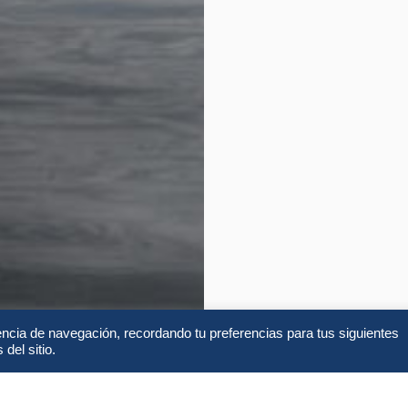
encia de navegación, recordando tu preferencias para tus siguientes
del sitio.
Alojamientos
FA