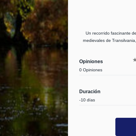
Un recorrido fascinante d
medievales de Transilvania,
Opiniones
0 Opiniones
Duración
-10 días