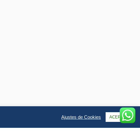
Ajustes de Cookies
ACEPTAR
Qs & Opiniones
Galería