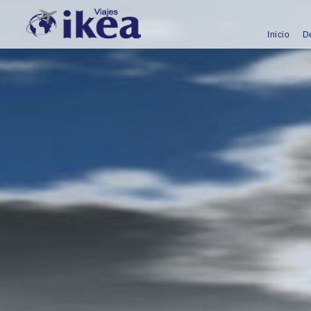
Inicio
D