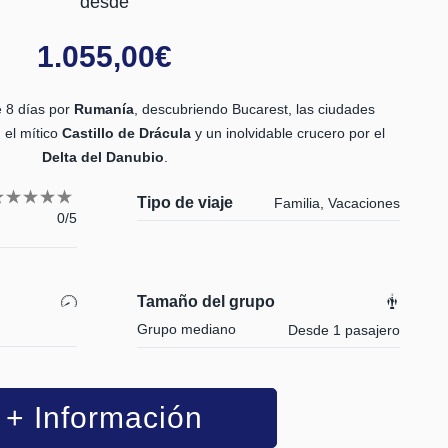
desde
1.055,00
€
e 8 días por
Rumanía
, descubriendo Bucarest, las ciudades
 el mítico
Castillo de Drácula
y un inolvidable crucero por el
Delta del Danubio
.
Tipo de viaje
Familia, Vacaciones
0/5
Tamaño del grupo
Grupo mediano
Desde 1 pasajero
+ Información