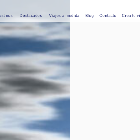
estinos
Destacados
Viajes a medida
Blog
Contacto
Crea tu v