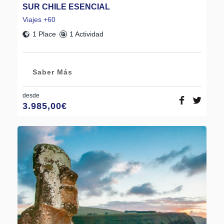
SUR CHILE ESENCIAL
Viajes +60
1 Place
1 Actividad
Saber Más
desde
3.985,00
€