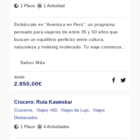
1 Place
1 Actividad
Embárcate en “Aventura en Perú”, un programa
pensado para viajeros de entre 35 y 50 años que
buscan un equilibrio perfecto entre cultura,
naturaleza y trekking moderado. Tu viaje comienza…
Saber Más
desde
2.850,00
€
Crucero: Ruta Kaweskar
Cruceros
,
Viajes +60
,
Viajes de Lujo
,
Viajes
Destacados
1 Place
4 Actividades