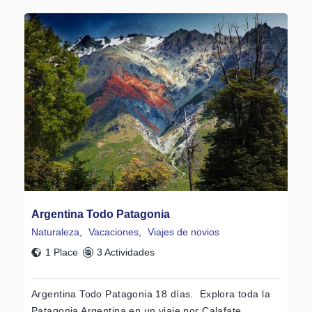
Argentina Todo Patagonia
Naturaleza
,
Vacaciones
,
Viajes de novios
1 Place
3 Actividades
Argentina Todo Patagonia 18 días. Explora toda la
Patagonia Argentina en un viaje por Calafate,