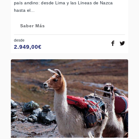
país andino: desde Lima y las Líneas de Nazca
hasta el…
Saber Más
desde
2.949,00
€