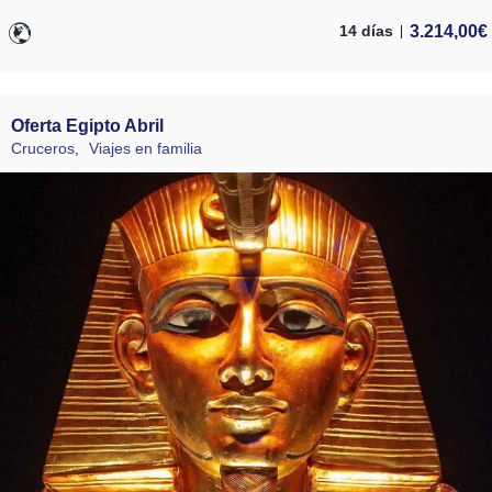
3.214,00
€
14 días
Oferta Egipto Abril
Cruceros
,
Viajes en familia