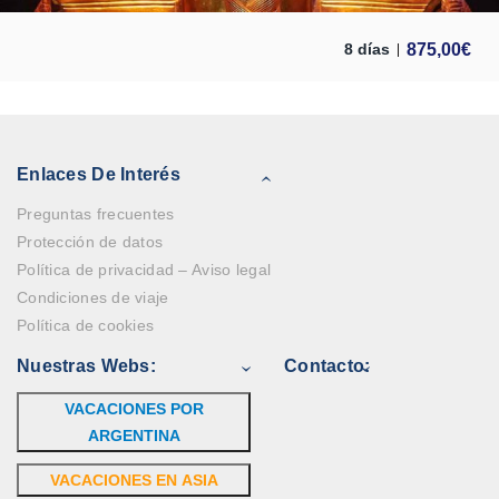
875,00
€
8 días
Enlaces De Interés
Preguntas frecuentes
Protección de datos
Política de privacidad – Aviso legal
Condiciones de viaje
Política de cookies
Nuestras Webs:
Contacto:
VACACIONES POR
ARGENTINA
VACACIONES EN ASIA