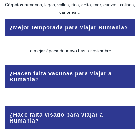
Cárpatos rumanos, lagos, valles, ríos, delta, mar, cuevas, colinas,
cañones…
¿Mejor temporada para viajar Rumania?
La mejor época de mayo hasta noviembre.
¿Hacen falta vacunas para viajar a
Rumania?
Para viajar a Rumania no se requiere ninguna vacuna. Se
recomienda, tétanos.
¿Hace falta visado para viajar a
Rumania?