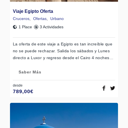
Viaje Egipto Oferta
Cruceros
,
Ofertas
,
Urbano
1 Place
3 Actividades
La oferta de este viaje a Egipto es tan increíble que
no se puede rechazar. Salida los sábados y Lunes
directo a Luxor y regreso desde el Cairo 4 noches…
Saber Más
desde
789,00
€