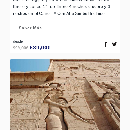
Enero y Lunes 17 de Enero 4 noches crucero y 3
noches en el Cairo, !!! Con Abu Simbel Incluido …
Saber Más
desde
689,00
€
999,00
€