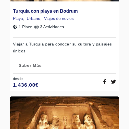
Turquia con playa en Bodrum
Playa
,
Urbano
,
Viajes de novios
1 Place
3 Actividades
Viajar a Turquía para conocer su cultura y paisajes
únicos
Saber Más
desde
1.436,00
€