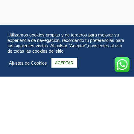
Utilizamos cookies propias y de terceros para mejorar su
experiencia de navegación, recordando tu preferencias para
tus siguientes visitas. Al pulsar “Aceptar”,consientes al uso
de todas las cookies del sitio.
Ajustes de Cookies
ACEPTAR
Información
Itinerario
FAQs & Opiniones
Galería
Fechas & Precios
Todo sobre Argentina Explora.