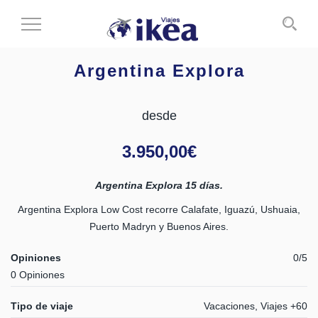
Cambiar
al
modo
Argentina Explora
de
navegación
desde
3.950,00
€
Argentina Explora 15 días.
Argentina Explora Low Cost recorre Calafate, Iguazú, Ushuaia,
Puerto Madryn y Buenos Aires.
Opiniones
0/5
0 Opiniones
Tipo de viaje
Vacaciones, Viajes +60