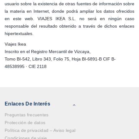
usuario sobre la existencia de otras fuentes de información sobre
la materia en Internet, donde podrá ampliar los datos ofrecidos
en este web. VIAJES IKEA S.L. no será en ningún caso
responsable del resultado obtenido a través de dichos enlaces
hipertextuales.
Viajes Ikea
Inscrito en el Registro Mercantil de Vizcaya,
Tomo BI-542, Libro 343, Folio 75, Hoja BI-6891-B CIF B-
48538995 · CIE 2118
Enlaces De Interés
Preguntas frecuentes
Protección de datos
Política de privacidad – Aviso legal
Condiciones de viaje