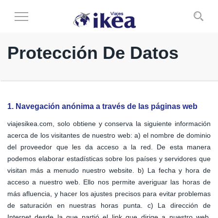
Cambiar
al
modo
Protección De Datos
de
navegación
1. Navegación anónima a través de las páginas web
viajesikea.com, solo obtiene y conserva la siguiente información
acerca de los visitantes de nuestro web: a) el nombre de dominio
del proveedor que les da acceso a la red. De esta manera
podemos elaborar estadísticas sobre los países y servidores que
visitan más a menudo nuestro website. b) La fecha y hora de
acceso a nuestro web. Ello nos permite averiguar las horas de
más afluencia, y hacer los ajustes precisos para evitar problemas
de saturación en nuestras horas punta. c) La dirección de
Internet desde la que partió el link que dirige a nuestro web.