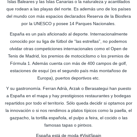
Islas Baleares y las Islas Canarias o la naturaleza y acantilados
que rodean a las playas del norte. Es además uno de los países
del mundo con más espacios declarados Reserva de la Biosfera
por la UNESCO y posee 14 Parques Nacionales.
España es un país aficionado al deporte. Internacionalmente
conocido por su liga de fútbol de “las estrellas”, no podemos
olvidar otras competiciones internacionales como el Open de
Tenis de Madrid, los premios de motociclismo o los premios de
Fórmula 1. Además cuenta con más de 400 campos de golf,
estaciones de esquí (es el segundo país más montañoso de
Europa), puertos deportivos etc.
Y su gastronomía. Ferran Adrià, Arzak o Berasategui han puesto
a España en el mapa y hay prestigiosos restaurantes y bodegas
repartidos por todo el territorio. Sólo queda decidir si optamos por
la innovación o si nos rendimos a platos típicos como la paella, el
gazpacho, la tortilla española, el pulpo a feira, el cocido o las
famosas tapas o pintxos.
España está de moda #VisitSpain