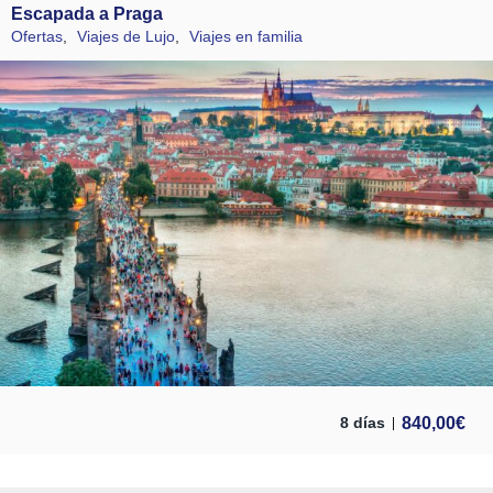
Escapada a Praga
Ofertas
,
Viajes de Lujo
,
Viajes en familia
840,00
€
8 días