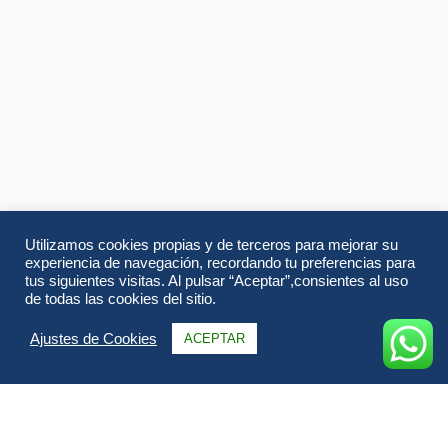
Utilizamos cookies propias y de terceros para mejorar su
experiencia de navegación, recordando tu preferencias para
tus siguientes visitas. Al pulsar “Aceptar”,consientes al uso
de todas las cookies del sitio.
Ajustes de Cookies
ACEPTAR
Información
Itinerario
Alojamientos
FAQs & Opiniones