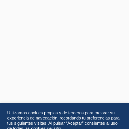
Utilizamos cookies propias y de terceros para mejorar su
experiencia de navegación, recordando tu preferencias para
tus siguientes visitas. Al pulsar “Aceptar”,consientes al uso
de todas las cookies del sitio.