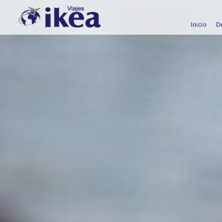
Inicio
D