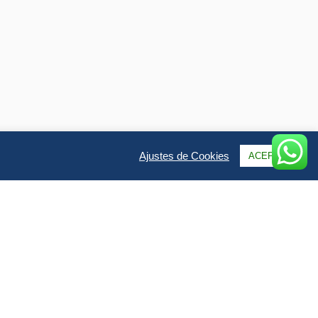
Ajustes de Cookies
ACEPTAR
Qs & Opiniones
Galería
uye el viaje en un vistazo