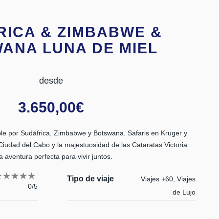
RICA & ZIMBABWE &
ANA LUNA DE MIEL
desde
3.650,00
€
able por Sudáfrica, Zimbabwe y Botswana. Safaris en Kruger y
iudad del Cabo y la majestuosidad de las Cataratas Victoria.
 aventura perfecta para vivir juntos.
Tipo de viaje
Viajes +60, Viajes
0/5
de Lujo