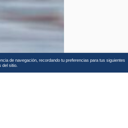
encia de navegación, recordando tu preferencias para tus siguientes
del sitio.
Alojamientos
FA
 BOTSWANA LUNA DE
Lo que incluye y no incl