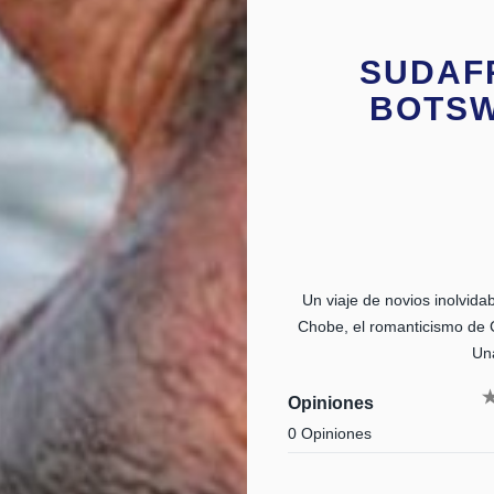
SUDAF
BOTSW
Un viaje de novios inolvid
Chobe, el romanticismo de C
Una
Opiniones
0 Opiniones