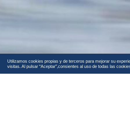
Utilizamos cookies propias y de terceros para mejorar su experi
visitas. Al pulsar “Aceptar”,consientes al uso de todas las cookies 
Información
Itinerario
Todo sobre SUDAFRICA & ZIMBABWE &
MIEL.