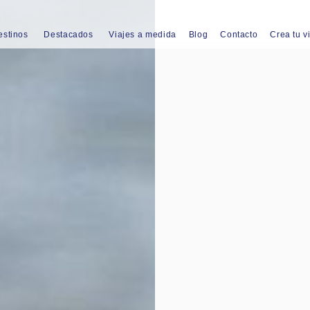
estinos
Destacados
Viajes a medida
Blog
Contacto
Crea tu v