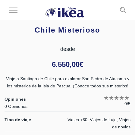
Cambiar
al
modo
Chile Misterioso
de
navegación
desde
6.550,00
€
Viaje a Santiago de Chile para explorar San Pedro de Atacama y
los misterios de la Isla de Pascua. ¡Cónoce todos sus misterios!
Opiniones
0/5
0 Opiniones
Tipo de viaje
Viajes +60, Viajes de Lujo, Viajes
de novios