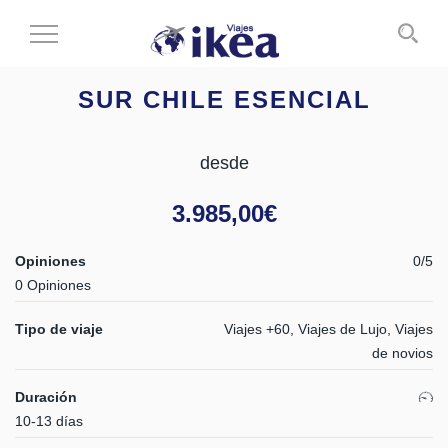
Cambiar
al
modo
SUR CHILE ESENCIAL
de
navegación
desde
3.985,00
€
Opiniones
0/5
0 Opiniones
Tipo de viaje
Viajes +60, Viajes de Lujo, Viajes
de novios
Duración
10-13 días