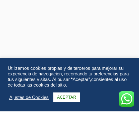
Utilizamos cookies propias y de terceros para mejorar su
experiencia de navegación, recordando tu preferencias para
tus siguientes visitas. Al pulsar “Aceptar”,consientes al uso
de todas las cookies del sitio.
Ajustes de Cookies
ACEPTAR
Información
Itinerario
FAQs & Opiniones
Galería