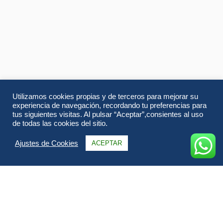
Utilizamos cookies propias y de terceros para mejorar su
experiencia de navegación, recordando tu preferencias para
tus siguientes visitas. Al pulsar “Aceptar”,consientes al uso
de todas las cookies del sitio.
Ajustes de Cookies
ACEPTAR
Información
Itinerario
FAQs & Opiniones
Galería
Fechas & Precios