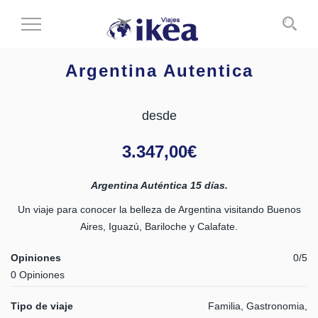
Cambiar
al
modo
Argentina Autentica
de
navegación
desde
3.347,00
€
Argentina Auténtica 15 días.
Un viaje para conocer la belleza de Argentina visitando Buenos
Aires, Iguazú, Bariloche y Calafate.
Opiniones
0/5
0 Opiniones
Tipo de viaje
Familia, Gastronomia,