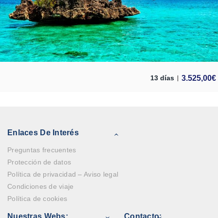
3.525,00
€
13 días
Enlaces De Interés
Preguntas frecuentes
Protección de datos
Política de privacidad – Aviso legal
Condiciones de viaje
Política de cookies
Nuestras Webs:
Contacto: