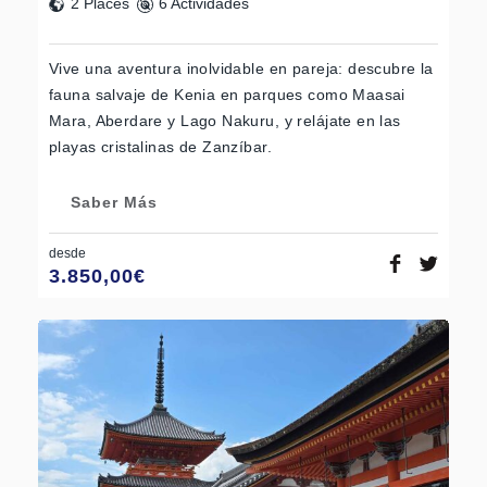
2 Places
6 Actividades
Vive una aventura inolvidable en pareja: descubre la
fauna salvaje de Kenia en parques como Maasai
Mara, Aberdare y Lago Nakuru, y relájate en las
playas cristalinas de Zanzíbar.
Saber Más
desde
3.850,00
€