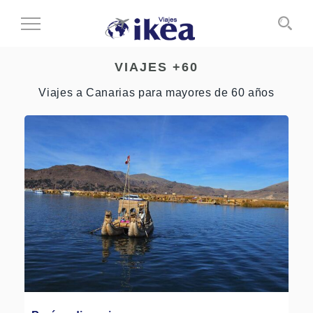
Cambiar
al
modo
VIAJES +60
de
navegación
Viajes a Canarias para mayores de 60 años