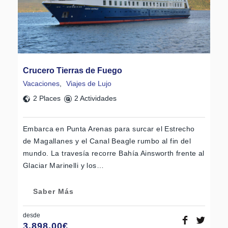
Crucero Tierras de Fuego
Vacaciones
,
Viajes de Lujo
2 Places
2 Actividades
Embarca en Punta Arenas para surcar el Estrecho
de Magallanes y el Canal Beagle rumbo al fin del
mundo. La travesía recorre Bahía Ainsworth frente al
Glaciar Marinelli y los…
Saber Más
desde
3.898,00
€