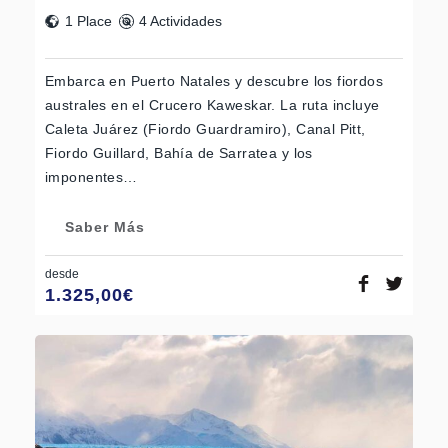
1 Place
4 Actividades
Embarca en Puerto Natales y descubre los fiordos
australes en el Crucero Kaweskar. La ruta incluye
Caleta Juárez (Fiordo Guardramiro), Canal Pitt,
Fiordo Guillard, Bahía de Sarratea y los
imponentes…
Saber Más
desde
1.325,00
€