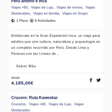
Perú andino e inca
Viajes +60
,
Viajes de Lujo
,
Viajes de novios
,
Viajes
Destacados
,
Viajes en familia
,
Viajes en Grupo
1 Place
6 Actividades
Embárcate en la Gran Expedición Inca, un viaje para
adultos que une cultura, naturaleza y arqueología en
un completo recorrido por Perú. Desde Lima y
Paracas con las Líneas de…
Saber Más
desde
4.185,00
€
Crucero: Ruta Kaweskar
Cruceros
,
Viajes +60
,
Viajes de Lujo
,
Viajes
Destacados