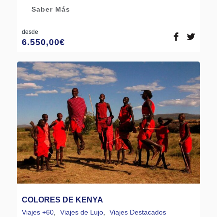
Saber Más
desde
6.550,00
€
COLORES DE KENYA
Viajes +60
,
Viajes de Lujo
,
Viajes Destacados