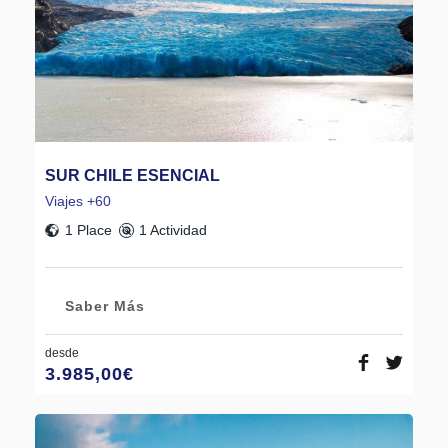
SUR CHILE ESENCIAL
Viajes +60
1 Place
1 Actividad
Saber Más
desde
3.985,00
€