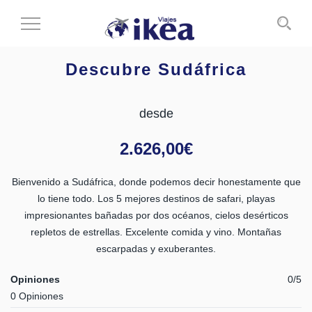
Cambiar
al
modo
Descubre Sudáfrica
de
navegación
desde
2.626,00
€
Bienvenido a Sudáfrica, donde podemos decir honestamente que
lo tiene todo. Los 5 mejores destinos de safari, playas
impresionantes bañadas por dos océanos, cielos desérticos
repletos de estrellas. Excelente comida y vino. Montañas
escarpadas y exuberantes.
Opiniones
0/5
0 Opiniones