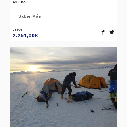
es uno…
Saber Más
desde
2.251,00
€