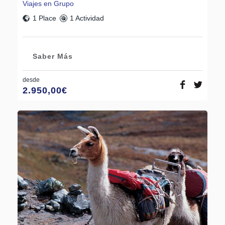
Viajes en Grupo
1 Place
1 Actividad
Saber Más
desde
2.950,00
€