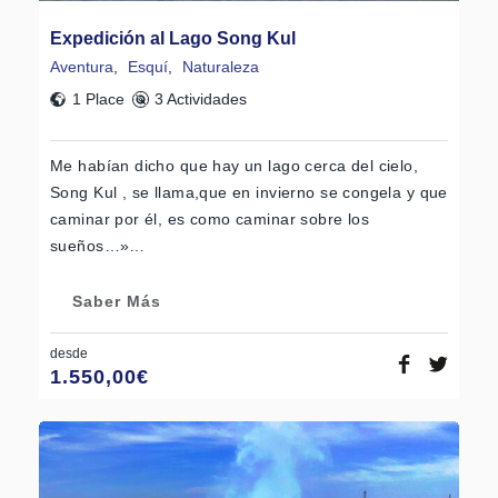
Expedición al Lago Song Kul
Aventura
,
Esquí
,
Naturaleza
1 Place
3 Actividades
Me habían dicho que hay un lago cerca del cielo,
Song Kul , se llama,que en invierno se congela y que
caminar por él, es como caminar sobre los
sueños…»…
Saber Más
desde
1.550,00
€