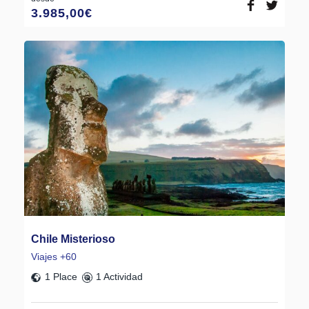
3.985,00
€
Chile Misterioso
Viajes +60
1 Place
1 Actividad