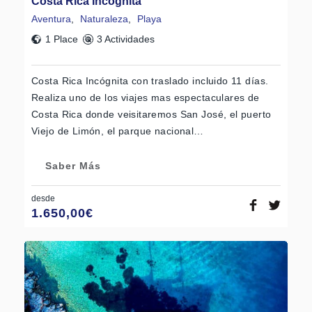
Costa Rica Incógnita
Aventura
,
Naturaleza
,
Playa
1 Place
3 Actividades
Costa Rica Incógnita con traslado incluido 11 días.
Realiza uno de los viajes mas espectaculares de
Costa Rica donde veisitaremos San José, el puerto
Viejo de Limón, el parque nacional…
Saber Más
desde
1.650,00
€