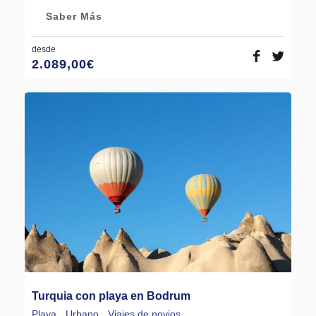
Saber Más
desde
2.089,00
€
Turquia con playa en Bodrum
Playa
,
Urbano
,
Viajes de novios