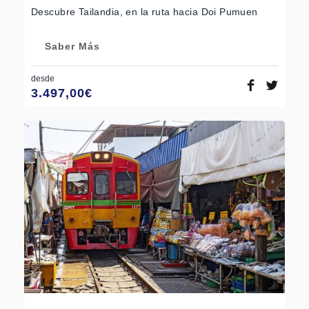
Descubre Tailandia, en la ruta hacia Doi Pumuen
Saber Más
desde
3.497,00
€