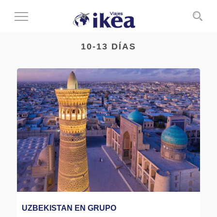
Cambiar
al
modo
10-13 DÍAS
de
navegación
UZBEKISTAN EN GRUPO