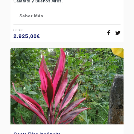
Calafate y Buenos Aires.
Saber Más
desde
2.925,00
€