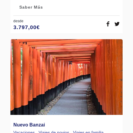
Saber Más
desde
3.797,00
€
Nuevo Banzai
Vacaciones
,
Viajes de novios
,
Viajes en familia