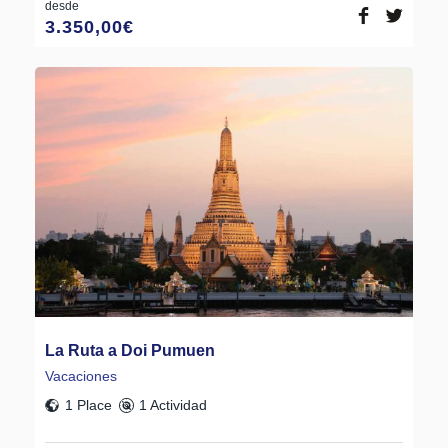
desde
3.350,00
€
La Ruta a Doi Pumuen
Vacaciones
1 Place
1 Actividad