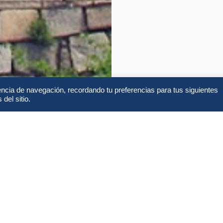
encia de navegación, recordando tu preferencias para tus siguientes
del sitio.
Itinerario
Alojamien
Lo que incluye y no incl
¿Qué está inclu