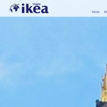
Inicio
D