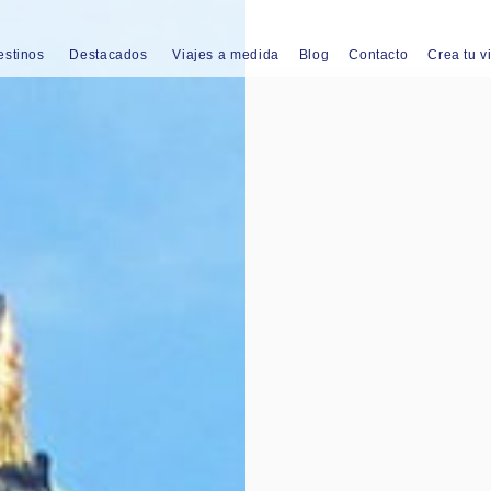
estinos
Destacados
Viajes a medida
Blog
Contacto
Crea tu v