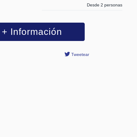
Desde 2 personas
+ Información
Tweetear