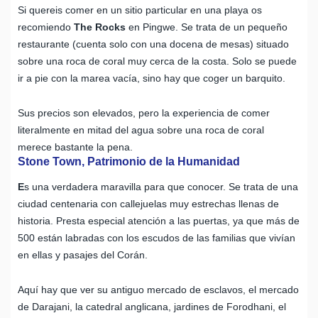
Si quereis comer en un sitio particular en una playa os
recomiendo
The Rocks
en Pingwe. Se trata de un pequeño
restaurante (cuenta solo con una docena de mesas) situado
sobre una roca de coral muy cerca de la costa. Solo se puede
ir a pie con la marea vacía, sino hay que coger un barquito.
Sus precios son elevados, pero la experiencia de comer
literalmente en mitad del agua sobre una roca de coral
merece bastante la pena.
Stone Town, Patrimonio de la Humanidad
E
s una verdadera maravilla para que conocer. Se trata de una
ciudad centenaria con callejuelas muy estrechas llenas de
historia. Presta especial atención a las puertas, ya que más de
500 están labradas con los escudos de las familias que vivían
en ellas y pasajes del Corán.
Aquí hay que ver su antiguo mercado de esclavos, el mercado
de Darajani, la catedral anglicana, jardines de Forodhani, el