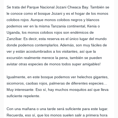
Se trata del Parque Nacional Jozani Chwaca Bay. También se
le conoce como el bosque Jozani y es el hogar de los monos
colobos rojos. Aunque monos colobos negros y blancos
podemos ver en la misma Tanzania continental, Kenia o
Uganda, los monos colobos rojos son endémicos de
Zanzíbar. Es decir, esta reserva es el único lugar del mundo
donde podemos contemplarlos. Además, son muy fáciles de
ver y están acostumbrados a los visitantes, así que la
excursión realmente merece la pena, también se pueden
avistar otras especies de monos todos super amigables!
Igualmente, en este bosque podemos ver helechos gigantes,
sicomoros, caobas rojos, palmeras de diferentes especies…
Muy interesante. Eso sí, hay muchos mosquitos así que lleva
suficiente repelente.
Con una mañana o una tarde será suficiente para este lugar.
Recuerda, eso sí, que los monos suelen salir a primera hora