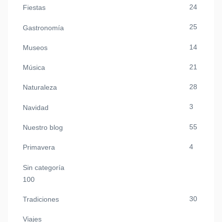
24
Fiestas
25
Gastronomía
14
Museos
21
Música
28
Naturaleza
3
Navidad
55
Nuestro blog
4
Primavera
Sin categoría
100
30
Tradiciones
Viajes