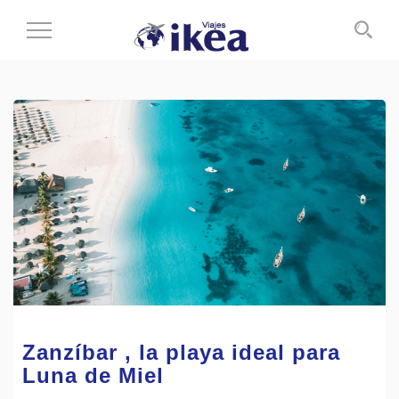
Cambiar
al
modo
de
navegación
Zanzíbar , la playa ideal para
Luna de Miel