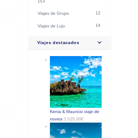
153
12
Viajes de Grupo
14
Viajes de Lujo
Viajes destacados
Kenia & Mauricio viaje de
novios
3.525,00
€