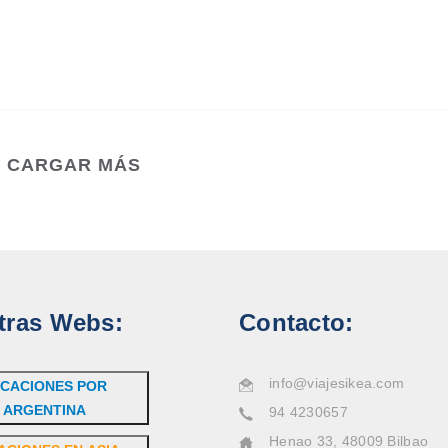
CARGAR MÁS
tras Webs:
Contacto:
info@viajesikea.com
CACIONES POR
ARGENTINA
94 4230657
Henao 33, 48009 Bilbao