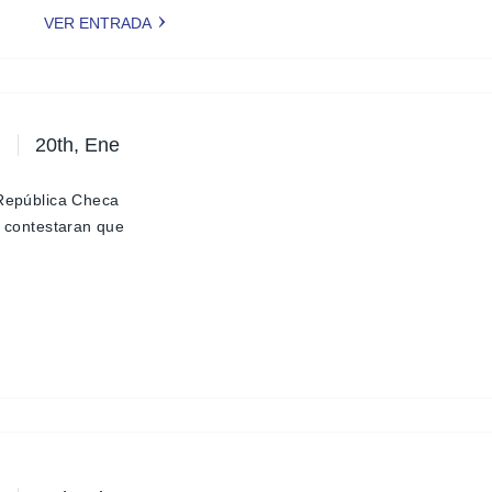
VER ENTRADA
20th, Ene
 República Checa
e contestaran que