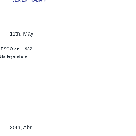
11th, May
UNESCO en 1.982,
tila leyenda e
20th, Abr