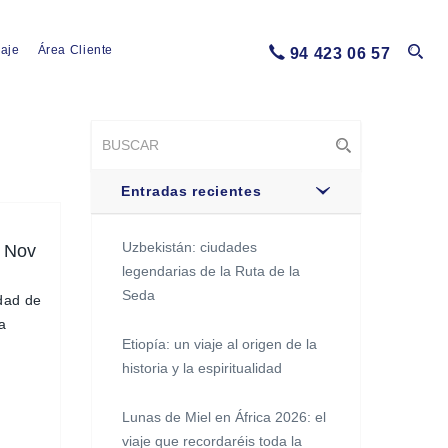
iaje
Área Cliente
94 423 06 57
Entradas recientes
Uzbekistán: ciudades
 Nov
legendarias de la Ruta de la
Seda
dad de
a
Etiopía: un viaje al origen de la
historia y la espiritualidad
Lunas de Miel en África 2026: el
viaje que recordaréis toda la