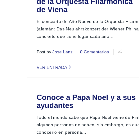
de la Orquesta Filarmónica
de Viena
El concierto de Año Nuevo de la Orquesta Filar
(alemán: Das Neujahrskonzert der Wiener Philha
concierto que tiene lugar cada año…
Post by
Jose Lanz
0 Comentarios
VER ENTRADA
Conoce a Papa Noel y a sus
ayudantes
Todo el mundo sabe que Papá Noel viene de Fin
algunas personas no saben, sin embargo, es que
conocerlo en persona…