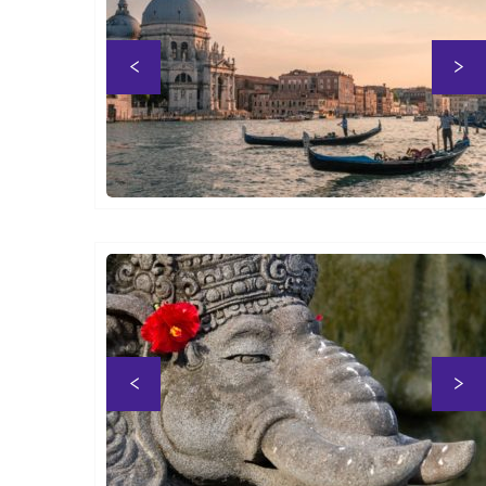
S
Anterior
S
Anterior