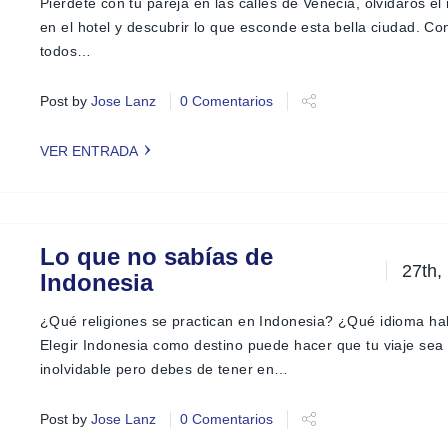
iguiente
Piérdete con tu pareja en las calles de Venecia, olvidaros e
en el hotel y descubrir lo que esconde esta bella ciudad. C
todos…
Post by
Jose Lanz
0 Comentarios
VER ENTRADA
Lo que no sabías de
27th,
Indonesia
iguiente
¿Qué religiones se practican en Indonesia? ¿Qué idioma ha
Elegir Indonesia como destino puede hacer que tu viaje sea
inolvidable pero debes de tener en…
Post by
Jose Lanz
0 Comentarios