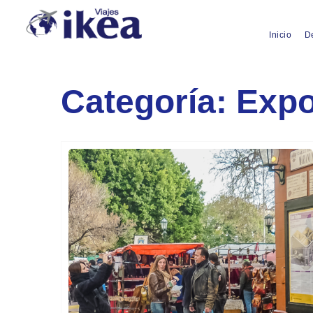
Inicio
D
Categoría:
Expo