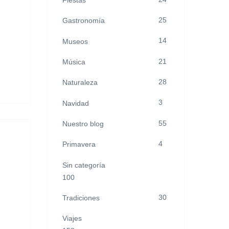
Fiestas
25
Gastronomía
14
Museos
21
Música
28
Naturaleza
3
Navidad
55
Nuestro blog
4
Primavera
Sin categoría
100
30
Tradiciones
Viajes