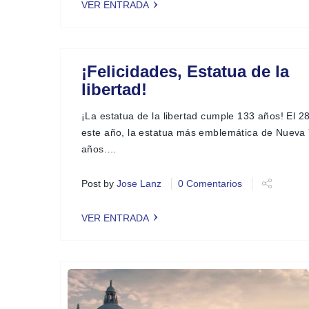
VER ENTRADA
¡Felicidades, Estatua de la
libertad!
¡La estatua de la libertad cumple 133 años! El 2
este año, la estatua más emblemática de Nueva
años.…
Post by
Jose Lanz
0 Comentarios
VER ENTRADA