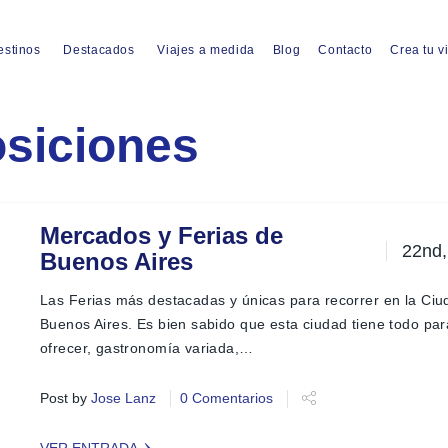
estinos
Destacados
Viajes a medida
Blog
Contacto
Crea tu v
siciones
Mercados y Ferias de
22nd,
Buenos Aires
Las Ferias más destacadas y únicas para recorrer en la Ciu
Buenos Aires. Es bien sabido que esta ciudad tiene todo par
ofrecer, gastronomía variada,…
Post by
Jose Lanz
0 Comentarios
VER ENTRADA