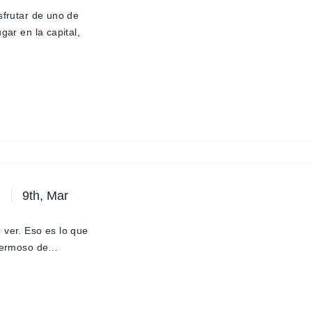
sfrutar de uno de
gar en la capital,
9th, Mar
 ver. Eso es lo que
 hermoso de…