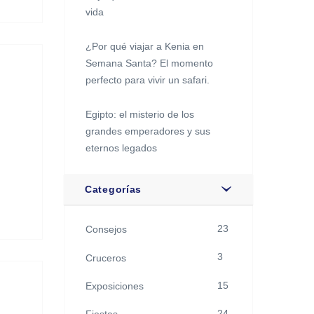
vida
¿Por qué viajar a Kenia en
Semana Santa? El momento
perfecto para vivir un safari.
Egipto: el misterio de los
grandes emperadores y sus
eternos legados
Categorías
23
Consejos
3
Cruceros
15
Exposiciones
24