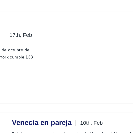
17th, Feb
8 de octubre de
 York cumple 133
Venecia en pareja
10th, Feb