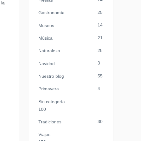
Fiestas
 la
25
Gastronomía
14
Museos
21
Música
28
Naturaleza
3
Navidad
55
Nuestro blog
4
Primavera
Sin categoría
100
30
Tradiciones
Viajes