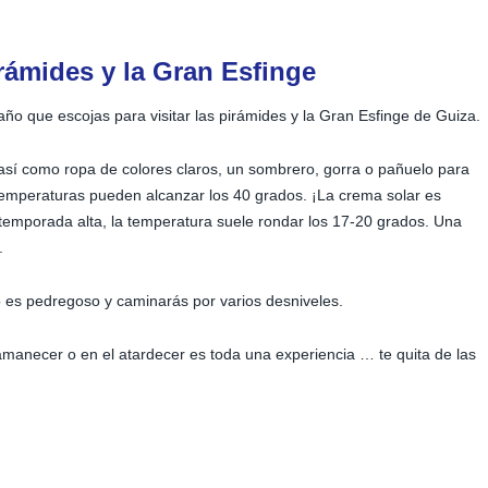
irámides y la Gran Esfinge
ño que escojas para visitar las pirámides y la Gran Esfinge de Guiza.
así como ropa de colores claros, un sombrero, gorra o pañuelo para
 temperaturas pueden alcanzar los 40 grados. ¡La crema solar es
 temporada alta, la temperatura suele rondar los 17-20 grados. Una
.
o es pedregoso y caminarás por varios desniveles.
l amanecer o en el atardecer es toda una experiencia … te quita de las