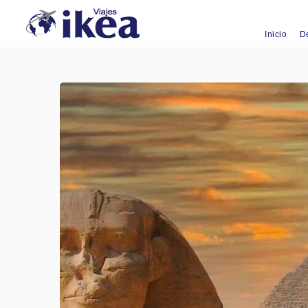
Inicio
D