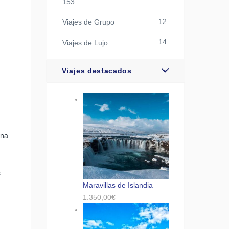
153
12
Viajes de Grupo
14
Viajes de Lujo
Viajes destacados
una
s
Maravillas de Islandia
1.350,00
€