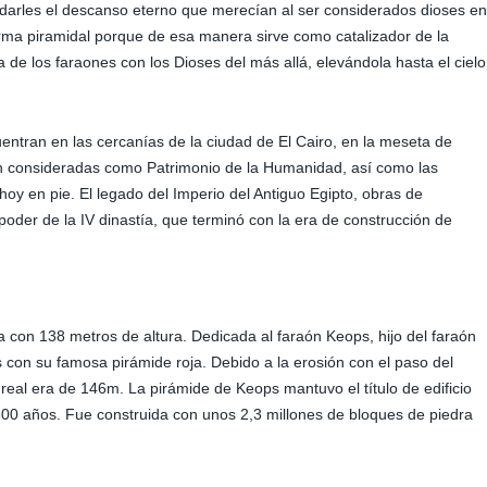
a darles el descanso eterno que merecían al ser considerados dioses en
 forma piramidal porque de esa manera sirve como catalizador de la
 de los faraones con los Dioses del más allá, elevándola hasta el cielo
entran en las cercanías de la ciudad de El Cairo, en la meseta de
án consideradas como Patrimonio de la Humanidad, así como las
oy en pie. El legado del Imperio del Antiguo Egipto, obras de
poder de la IV dinastía, que terminó con la era de construcción de
 con 138 metros de altura. Dedicada al faraón Keops, hijo del faraón
s con su famosa pirámide roja. Debido a la erosión con el paso del
 real era de 146m. La pirámide de Keops mantuvo el título de edificio
0 años. Fue construida con unos 2,3 millones de bloques de piedra