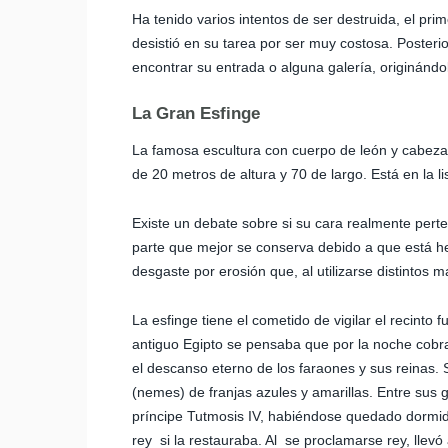
Ha tenido varios intentos de ser destruida, el prim
desistió en su tarea por ser muy costosa. Posteri
encontrar su entrada o alguna galería, originándo
La Gran Esfinge
La famosa escultura con cuerpo de león y cabeza
de 20 metros de altura y 70 de largo. Está en la 
Existe un debate sobre si su cara realmente pert
parte que mejor se conserva debido a que está he
desgaste por erosión que, al utilizarse distintos 
La esfinge tiene el cometido de vigilar el recinto
antiguo Egipto se pensaba que por la noche cobr
el descanso eterno de los faraones y sus reinas. 
(nemes) de franjas azules y amarillas. Entre sus 
príncipe Tutmosis IV, habiéndose quedado dormid
rey si la restauraba. Al se proclamarse rey, llevó