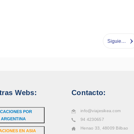
Siguiente
tras Webs:
Contacto:
info@viajesikea.com
CACIONES POR
ARGENTINA
94 4230657
Henao 33, 48009 Bilbao
ACIONES EN ASIA