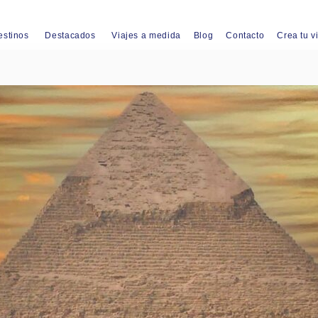
estinos
Destacados
Viajes a medida
Blog
Contacto
Crea tu v