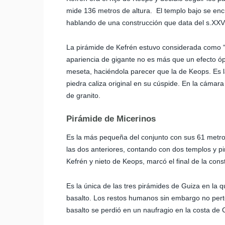
mide 136 metros de altura. El templo bajo se en
hablando de una construcción que data del s.XXV
La pirámide de Kefrén estuvo considerada como “
apariencia de gigante no es más que un efecto óp
meseta, haciéndola parecer que la de Keops. Es l
piedra caliza original en su cúspide. En la cámar
de granito.
Pirámide de Micerinos
Es la más pequeña del conjunto con sus 61 metros
las dos anteriores, contando con dos templos y pir
Kefrén y nieto de Keops, marcó el final de la con
Es la única de las tres pirámides de Guiza en la
basalto. Los restos humanos sin embargo no perte
basalto se perdió en un naufragio en la costa de