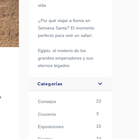
vida
¿Por qué viajar a Kenia en
Semana Santa? El momento
perfecto para vivir un safari.
Egipto: el misterio de los
grandes emperadores y sus
eternos legados
Categorías
s
23
Consejos
3
Cruceros
15
Exposiciones
24