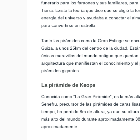
funerario para los faraones y sus familiares, par
Tierra. Existe la teoría que dice que se eligió la
energía del universo y ayudaba a conectar el alma
para convertirse en estrella.
Tanto las pirámides como la Gran Esfinge se encu
Guiza, a unos 25km del centro de la ciudad. Est
únicas maravillas del mundo antiguo que quedan h
arquitectura que manifiestan el conocimiento y el 
pirámides gigantes.
La pirámide de Keops
Conocida como “La Gran Pirámide”, es la más alta
Senefru, precursor de las pirámides de caras lisa
tiempo, ha perdido 8m de altura, ya que su altura
más alto del mundo durante aproximadamente 380
aproximadamente.