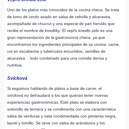
Uno de los platos más conocidos de la cocina checa. Se trata
de lomo de cerdo asado en salsa de cebolla y alcaravea,
acompañado de chucrut y una especie de pan hervido que
recibe el nombre de
knedlíky
. El
vepřo knedlo zelo
es una
gran representación de la gastronomía checa, ya que
encontramos los ingredientes principales de su cocina: carne,
col en escabeche y tubérculos encurtidos, semillas de
alcaravea… todo combinado para una comida densa y
nutritiva.
Svícková
Si seguimos hablando de platos a base de carne, el
svícková
no defraudará a los que quieran tener nuevas
experiencias gastronómicas. Este plato se elabora con
solomillo de ternera y se condimenta con una característica
salsa de verduras y nata condimentada con pimienta negra,
laurel y tomillo. Se sirve con salsa de arándanos y los