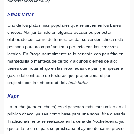
mencionados
knedlíky
.
Steak tartar
Uno de los platos más populares que se sirven en los bares
checos. Manjar temido en algunas ocasiones por estar
elaborado con carne de ternera cruda, su versión checa está
pensada para acompañamiento perfecto con las cervezas
locales. En Praga normalmente te lo servirán
con pan frito en
mantequilla o manteca de cerdo y algunos dientes de ajo:
tienes que frotar el ajo en las rebanadas de pan y empezar a
gozar del contraste de texturas que proporciona el pan
crujiente con la untuosidad del
steak tartar
.
Kapr
La trucha (
kapr
en checo) es el pescado más consumido en el
público checo, ya sea como base para una sopa, frita o asada.
Tradicionalmente se realizaba en la cena de Nochebuena, ya
que antaño en el país se practicaba el ayuno de carne previo