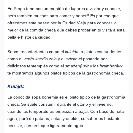
En Praga tenemos un montón de lugares a visitar y conocer,
pero también muchos para comer y beber!! Es por eso que
ofrecemos este paseo por la Ciudad Vieja para conocer lo
mejor de la comida checa que debes probar en tu visita a esta
bella e histórica ciudad.
Sopas reconfortantes como el
kulajda
, a platos contundentes
como el
vepřo knedlo zelo
y el
svícková
pasando por
deliciosos tentempiés como el
smažený sýr
y los
bramboráky
,
te mostramos algunos platos típicos de la gastronomía checa.
Kulajda
La conocida sopa bohemia es el plato típico de la gastronomía
checa. Se suele consumir durante el otoño y el invierno,
cuando las temperaturas empiezan a bajar. Con base de nata
agria, puré de patatas, setas y eneldo, su sabor es bastante
peculiar, con un toque ligeramente agrio.