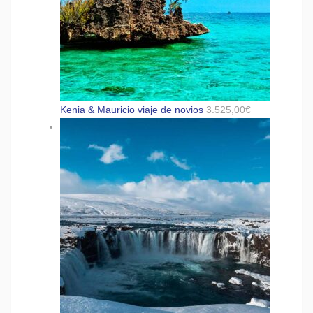
Kenia & Mauricio viaje de novios
3.525,00
€