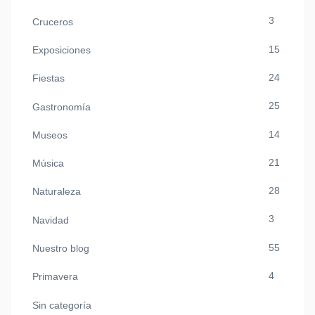
3
Cruceros
15
Exposiciones
24
Fiestas
25
Gastronomía
14
Museos
21
Música
28
Naturaleza
3
Navidad
55
Nuestro blog
4
Primavera
Sin categoría