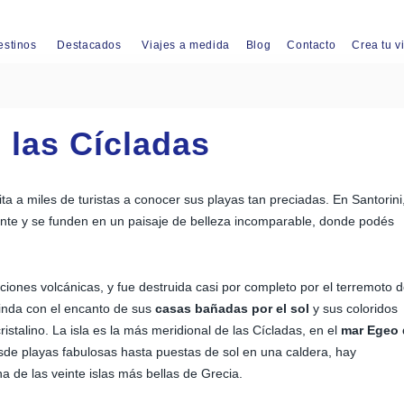
estinos
Destacados
Viajes a medida
Blog
Contacto
Crea tu v
e las Cícladas
ta a miles de turistas a conocer sus playas tan preciadas. En Santorini
zonte y se funden en un paisaje de belleza incomparable, donde podés
iones volcánicas, y fue destruida casi por completo por el terremoto 
rinda con el encanto de sus
casas bañadas por el sol
y sus coloridos
stalino. La isla es la más meridional de las Cícladas, en el
mar Egeo 
sde playas fabulosas hasta puestas de sol en una caldera, hay
na de las veinte islas más bellas de Grecia.