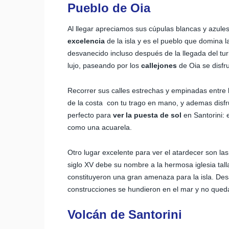
Pueblo de Oia
Al llegar apreciamos sus cúpulas blancas y azules
excelencia
de la isla y es el pueblo que domina la
desvanecido incluso después de la llegada del tu
lujo, paseando por los
callejones
de Oia se disfr
Recorrer sus calles estrechas y empinadas entre 
de la costa con tu trago en mano, y ademas disfruta
perfecto para
ver la puesta de sol
en Santorini: 
como una acuarela.
Otro lugar excelente para ver el atardecer son las
siglo XV debe su nombre a la hermosa iglesia tall
constituyeron una gran amenaza para la isla. De
construcciones se hundieron en el mar y no queda 
Volcán de Santorini