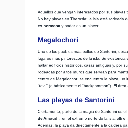
Aquellos que vengan interesados por sus playas 
No hay playas en Therasia: la isla está rodeada 
es hermosa
y nadar es un placer.
Megalochori
Uno de los pueblos más bellos de Santorini, ubic
lugares más pintorescos de la isla. Su existencia
hallar edificios históricos, casas antiguas y, por
rodeadas por altos muros que servían para mantene
centro de Megalochori se encuentra la plaza, un l
“tavli” (o básicamente el “backgammon”). El área
Las playas de Santorini
Ciertamente, parte de la magia de Santorini es el
de Amoudi
, en el extremo norte de la isla, allí
Además, la playa da directamente a la caldera pa