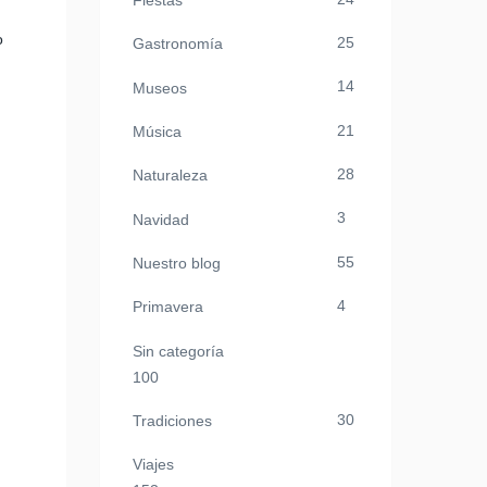
Fiestas
o
25
Gastronomía
14
Museos
21
Música
28
Naturaleza
3
Navidad
55
Nuestro blog
4
Primavera
Sin categoría
100
30
Tradiciones
Viajes