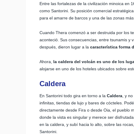
Entre las fortalezas de la civilización minoica en
como Santorini. Su posición comercial estratégica 
para el amarre de barcos y una de las zonas más 
Cuando Thera comenzó a ser destruida por los ter
aconteció. Sus consecuencias, entre tsunamis y va
después, dieron lugar a la
característica forma 
Ahora,
la caldera del volcán es uno de los lug
alojarse en uno de los hoteles ubicados sobre est
Caldera
En Santorini todo gira en torno a la
Caldera
, y no
infinitas, tiendas de lujo y bares de cócteles. Pod
directamente desde Fira o desde Oia, el pueblo
donde la vista es singular y merece ser disfrutad
en la caldera, y subí hacia lo alto, sobre las roc
Santorini.