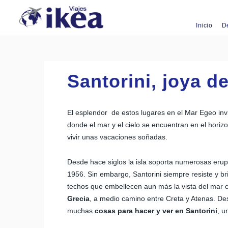
Inicio
D
Santorini, joya d
El esplendor de estos lugares en el Mar Egeo invi
donde el mar y el cielo se encuentran en el hori
vivir unas vacaciones soñadas.
Desde hace siglos la isla soporta numerosas erupc
1956. Sin embargo, Santorini siempre resiste y b
techos que embellecen aun más la vista del mar cri
Grecia
, a medio camino entre Creta y Atenas. De
muchas
cosas para hacer y ver en Santorini
, u