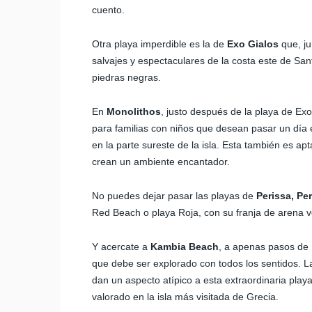
cuento.
Otra playa imperdible es la de
Exo Gialos
que, j
salvajes y espectaculares de la costa este de Sa
piedras negras.
En
Monolithos
, justo después de la playa de Exo
para familias con niños que desean pasar un día
en la parte sureste de la isla. Esta también es apt
crean un ambiente encantador.
No puedes dejar pasar las playas de
Perissa, Pe
Red Beach o playa Roja, con su franja de arena v
Y acercate a
Kambia Beach
, a apenas pasos de 
que debe ser explorado con todos los sentidos. La 
dan un aspecto atípico a esta extraordinaria playa
valorado en la isla más visitada de Grecia.