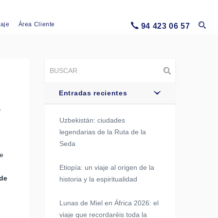
iaje
Área Cliente
94 423 06 57
Entradas recientes
,
Uzbekistán: ciudades
legendarias de la Ruta de la
Seda
de
Etiopía: un viaje al origen de la
de
historia y la espiritualidad
Lunas de Miel en África 2026: el
viaje que recordaréis toda la