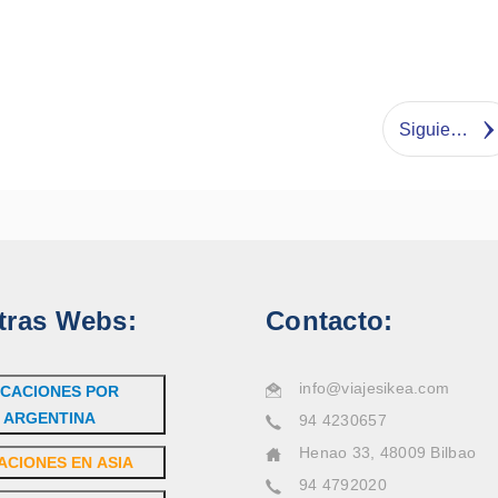
Siguiente
tras Webs:
Contacto:
info@viajesikea.com
CACIONES POR
ARGENTINA
94 4230657
Henao 33, 48009 Bilbao
ACIONES EN ASIA
94 4792020