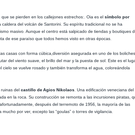
 que se pierden en los callejones estrechos:. Oia es el
símbolo por
 caldera del volcán de Santorini. Su espíritu tradicional no se ha
rismo masivo. Aunque el centro está salpicado de tiendas y boutiques 
uta de ese paraíso que todos hemos visto en otras épocas.
las casas con forma cúbica,diversión asegurada en uno de los boliche
r del viento suave, el brillo del mar y la puesta de sol. Este es el lug
el cielo se vuelve rosado y también transforma el agua, coloreándola
 ruinas del
castillo de Agios Nikolaos
. Una edificación veneciana del
ada en la roca. Su construcción se remonta a las incursiones piratas, 
safortunadamente, después del terremoto de 1956, la mayoría de las
mucho por ver, excepto las “goulas” o torres de vigilancia.