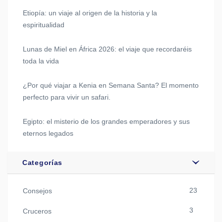
Etiopía: un viaje al origen de la historia y la
espiritualidad
Lunas de Miel en África 2026: el viaje que recordaréis
toda la vida
¿Por qué viajar a Kenia en Semana Santa? El momento
perfecto para vivir un safari.
Egipto: el misterio de los grandes emperadores y sus
eternos legados
Categorías
23
Consejos
3
Cruceros