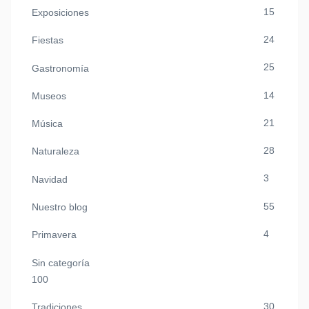
15
Exposiciones
24
Fiestas
25
Gastronomía
14
Museos
21
Música
28
Naturaleza
3
Navidad
55
Nuestro blog
4
Primavera
Sin categoría
100
30
Tradiciones