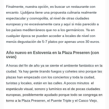
Finalmente, nuestra opción, es buscar un restaurante con
encanto. Ljubljana tiene una propuesta culinaria realmente
espectacular y cosmopolita, al nivel de otras ciudades
europeas y no excesivamente cara y aquí si más parecido a
los países mediterráneos que no a los germánicos. Ya en
cualquier época se pueden acceder a locales de nivel con
menús degustación de 5-7 platos por apenas unos 30 euros.
Año nuevo en Eslovenia en la Plaza Preseren (con
uvas)
A horas del fin de año ya se siente el ambiente fantástico en la
ciudad. Ya hay gente tirando fuegos y cohetes sino porque las
plazas han empezado con los conciertos y toda la ciudad,
turistas y locales, están en las calles. A pocos minutos
el
espetáculo visual, sonoro y lumínico es el de pocas ciudades
europeas, posiblemente ayudado porque todo se congrega en
torno a la
Plaza Preseren, el Puente Triple y el Casco Viejo
.