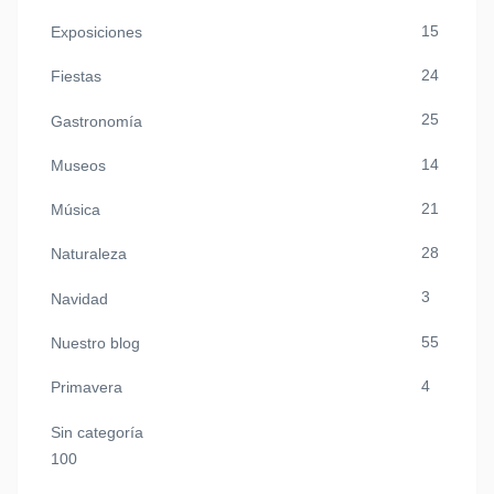
15
Exposiciones
24
Fiestas
25
Gastronomía
14
Museos
21
Música
28
Naturaleza
3
Navidad
55
Nuestro blog
4
Primavera
Sin categoría
100