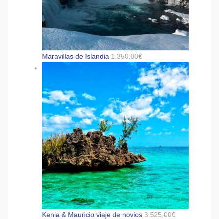
Maravillas de Islandia
1.350,00
€
Kenia & Mauricio viaje de novios
3.525,00
€