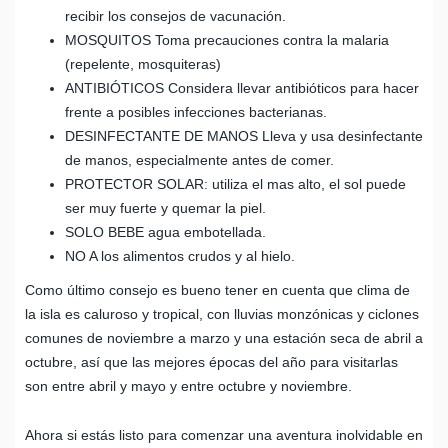
recibir los consejos de vacunación.
MOSQUITOS Toma precauciones contra la malaria
(repelente, mosquiteras)
ANTIBIÓTICOS Considera llevar antibióticos para hacer
frente a posibles infecciones bacterianas.
DESINFECTANTE DE MANOS Lleva y usa desinfectante
de manos, especialmente antes de comer.
PROTECTOR SOLAR: utiliza el mas alto, el sol puede
ser muy fuerte y quemar la piel.
SOLO BEBE agua embotellada.
NO A los alimentos crudos y al hielo.
Como último consejo es bueno tener en cuenta que clima de
la isla es caluroso y tropical, con lluvias monzónicas y ciclones
comunes de noviembre a marzo y una estación seca de abril a
octubre, así que las mejores épocas del año para visitarlas
son entre abril y mayo y entre octubre y noviembre.
Ahora si estás listo para comenzar una aventura inolvidable en