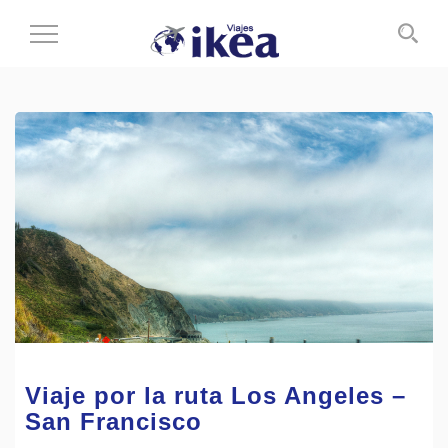
Cambiar
al
modo
de
navegación
Viaje por la ruta Los Angeles –
San Francisco