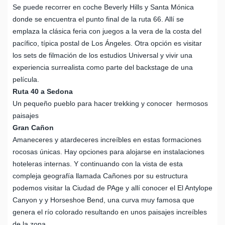
Se puede recorrer en coche Beverly Hills y Santa Mónica
donde se encuentra el punto final de la ruta 66. Allí se
emplaza la clásica feria con juegos a la vera de la costa del
pacífico, típica postal de Los Ángeles. Otra opción es visitar
los sets de filmación de los estudios Universal y vivir una
experiencia surrealista como parte del backstage de una
película.
Ruta 40 a Sedona
Un pequeño pueblo para hacer trekking y conocer hermosos
paisajes
Gran Cañon
Amaneceres y atardeceres increíbles en estas formaciones
rocosas únicas. Hay opciones para alojarse en instalaciones
hoteleras
internas. Y continuando con la vista de esta
compleja geografía llamada Cañones por su estructura
podemos visitar la Ciudad de PAge y allí conocer el El Antylope
Canyon y y Horseshoe Bend, una curva muy famosa que
genera el río colorado resultando en unos paisajes increíbles
de la zona.