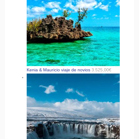
Kenia & Mauricio viaje de novios
3.525,00
€