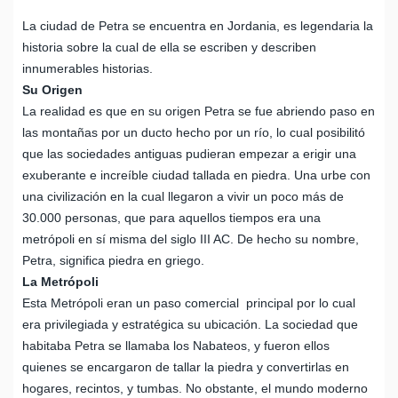
La ciudad de Petra se encuentra en Jordania, es legendaria la
historia sobre la cual de ella se escriben y describen
innumerables historias.
Su Origen
La realidad es que en su origen Petra se fue abriendo paso en
las montañas por un ducto hecho por un río, lo cual posibilitó
que las sociedades antiguas pudieran empezar a erigir una
exuberante e increíble ciudad tallada en piedra. Una urbe con
una civilización en la cual llegaron a vivir un poco más de
30.000 personas, que para aquellos tiempos era una
metrópoli en sí misma del siglo III AC. De hecho su nombre,
Petra, significa piedra en griego.
La Metrópoli
Esta Metrópoli eran un paso comercial principal por lo cual
era privilegiada y estratégica su ubicación. La sociedad que
habitaba Petra se llamaba los Nabateos, y fueron ellos
quienes se encargaron de tallar la piedra y convertirlas en
hogares, recintos, y tumbas. No obstante, el mundo moderno