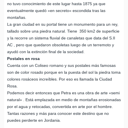
no tuvo conocimiento de este lugar hasta 1875 ya que
eventualmente quedó «en secreto» escondida tras las
montañas.
La gran ciudad en su portal tiene un monumento para un rey,
tallado sobre una piedra natural. Tiene 350 km2 de superficie
y la recorre un sistema fluvial de canaletas que data del S.II
AC , pero que quedaron obsoletas luego de un terremoto y
ayudó con la extinción final de la sociedad.
Postales en rosa
Cuenta con un Coliseo romano y sus postales más famosas
son de color rosado porque en la puesta del sol la piedra toma
colores rosáceos increíbles. Por eso es llamada la Ciudad
Rosa.
Podemos decir entonces que Petra es una obra de arte «semi
natural» . Está emplazada en medio de montañas erosionadas
por el agua y retocadas, convertida en arte por el hombre.
Tantas razones y más para conocer este destino que no
puedes perderte en Jordania.