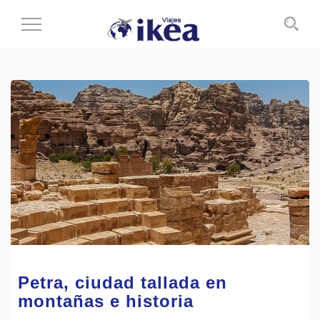
Cambiar
al
modo
de
navegación
Petra, ciudad tallada en
montañas e historia