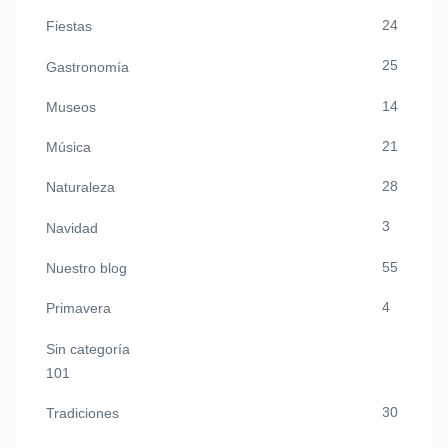
24
Fiestas
25
Gastronomía
14
Museos
21
Música
28
Naturaleza
3
Navidad
55
Nuestro blog
4
Primavera
Sin categoría
101
30
Tradiciones