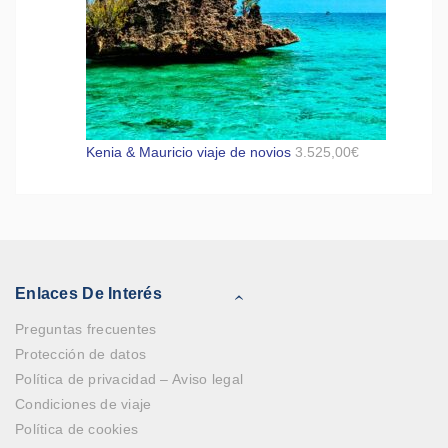
Kenia & Mauricio viaje de novios
3.525,00
€
Enlaces De Interés
Preguntas frecuentes
Protección de datos
Política de privacidad – Aviso legal
Condiciones de viaje
Política de cookies