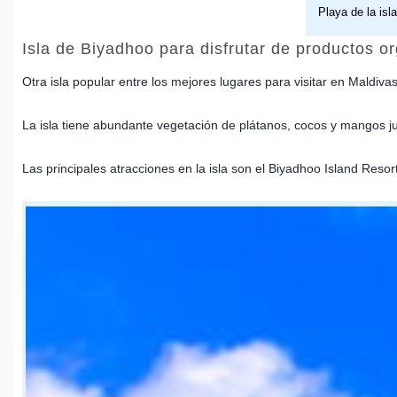
Playa de la isl
Isla de Biyadhoo para disfrutar de productos o
Otra isla popular entre los mejores lugares para visitar en Maldiv
La isla tiene abundante vegetación de plátanos, cocos y mangos jun
Las principales atracciones en la isla son el Biyadhoo Island Reso