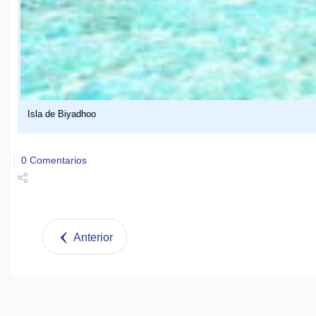
Isla de Biyadhoo
0 Comentarios
Share
Tweet
Anterior