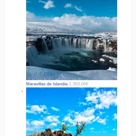
Maravillas de Islandia
1.350,00
€