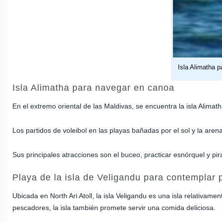
Isla Alimatha 
Isla Alimatha para navegar en canoa
En el extremo oriental de las Maldivas, se encuentra la isla Alimat
Los partidos de voleibol en las playas bañadas por el sol y la aren
Sus principales atracciones son el buceo, practicar esnórquel y pi
Playa de la isla de Veligandu para contemplar p
Ubicada en North Ari Atoll, la isla Veligandu es una isla relativ
pescadores, la isla también promete servir una comida deliciosa.