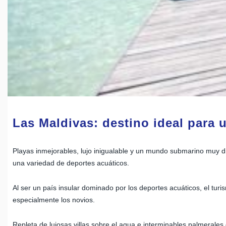
Las Maldivas: destino ideal para 
Playas inmejorables, lujo inigualable y un mundo submarino muy din
una variedad de deportes acuáticos.
Al ser un país insular dominado por los deportes acuáticos, el turi
especialmente los novios.
Repleta de lujosas villas sobre el agua e interminables palmerales