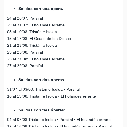
Salidas con una ópera:
24 al 26/07: Parsifal
29 al 31/07: El holandés errante
08 al 10/08: Tristán e Isolda
15 al 17/08: El Ocaso de los Dioses
21 al 23/08: Tristán e Isolda
23 al 25/08: Parsifal
25 al 27/08: El holandés errante
27 al 29/08: Parsifal
Salidas con dos óperas:
31/07 al 03/08: Tristán e Isolda • Parsifal
16 al 19/08: Tristán e Isolda • El holandés errante
Salidas con tres óperas:
04 al 07/08 Tristán e Isolda • Parsifal • El holandés errante
12 al 16/08 Tristán e Isolda • El holandés errante • Parsifal