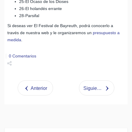
25-El Ocaso de los Dioses
26-El holandés errante
28-Parsifal
Si deseas ver El Festival de Bayreuth, podrá conocerlo a
través de nuestra web y le organizaremos un
presupuesto a
medida
.
0 Comentarios
Share
Tweet
Anterior
Siguiente