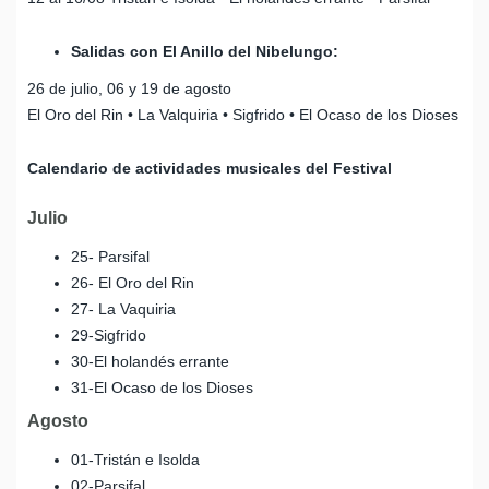
Salidas con El Anillo del Nibelungo:
26 de julio, 06 y 19 de agosto
El Oro del Rin • La Valquiria • Sigfrido • El Ocaso de los Dioses
Calendario de actividades musicales del Festival
Julio
25- Parsifal
26- El Oro del Rin
27- La Vaquiria
29-Sigfrido
30-El holandés errante
31-El Ocaso de los Dioses
Agosto
01-Tristán e Isolda
02-Parsifal