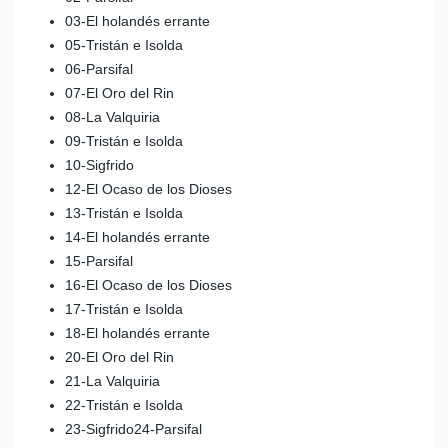
03-El holandés errante
05-Tristán e Isolda
06-Parsifal
07-El Oro del Rin
08-La Valquiria
09-Tristán e Isolda
10-Sigfrido
12-El Ocaso de los Dioses
13-Tristán e Isolda
14-El holandés errante
15-Parsifal
16-El Ocaso de los Dioses
17-Tristán e Isolda
18-El holandés errante
20-El Oro del Rin
21-La Valquiria
22-Tristán e Isolda
23-Sigfrido24-Parsifal