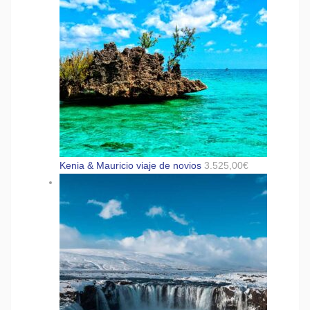
Kenia & Mauricio viaje de novios
3.525,00
€