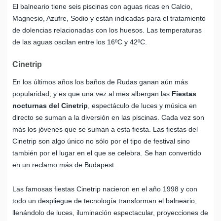
El balneario tiene seis piscinas con aguas ricas en Calcio,
Magnesio, Azufre, Sodio y están indicadas para el tratamiento
de dolencias relacionadas con los huesos. Las temperaturas
de las aguas oscilan entre los 16ºC y 42ºC.
Cinetrip
En los últimos años los baños de Rudas ganan aún más
popularidad, y es que una vez al mes albergan las
Fiestas
nocturnas del Cinetrip
, espectáculo de luces y música en
directo se suman a la diversión en las piscinas. Cada vez son
más los jóvenes que se suman a esta fiesta. Las fiestas del
Cinetrip son algo único no sólo por el tipo de festival sino
también por el lugar en el que se celebra. Se han convertido
en un reclamo más de Budapest.
Las famosas fiestas Cinetrip nacieron en el año 1998 y con
todo un despliegue de tecnología transforman el balneario,
llenándolo de luces, iluminación espectacular, proyecciones de