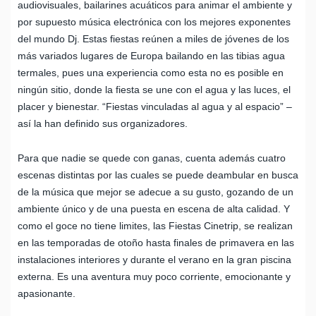
audiovisuales, bailarines acuáticos para animar el ambiente y
por supuesto música electrónica con los mejores exponentes
del mundo Dj. Estas fiestas reúnen a miles de jóvenes de los
más variados lugares de Europa bailando en las tibias agua
termales, pues una experiencia como esta no es posible en
ningún sitio, donde la fiesta se une con el agua y las luces, el
placer y bienestar. “Fiestas vinculadas al agua y al espacio” –
así la han definido sus organizadores.
Para que nadie se quede con ganas, cuenta además cuatro
escenas distintas por las cuales se puede deambular en busca
de la música que mejor se adecue a su gusto, gozando de un
ambiente único y de una puesta en escena de alta calidad. Y
como el goce no tiene limites, las Fiestas Cinetrip, se realizan
en las temporadas de otoño hasta finales de primavera en las
instalaciones interiores y durante el verano en la gran piscina
externa. Es una aventura muy poco corriente, emocionante y
apasionante.