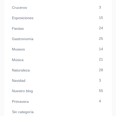
3
Cruceros
15
Exposiciones
24
Fiestas
25
Gastronomía
14
Museos
21
Música
28
Naturaleza
3
Navidad
55
Nuestro blog
4
Primavera
Sin categoría