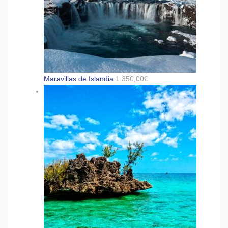
Maravillas de Islandia
1.350,00
€