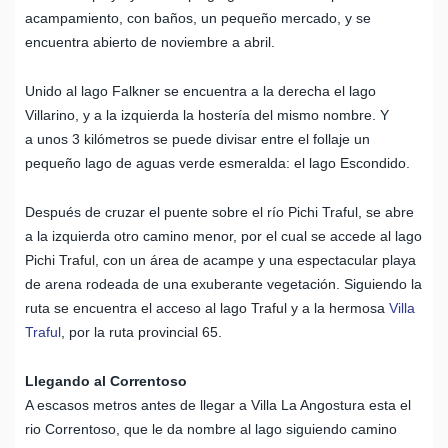
acampamiento, con baños, un pequeño mercado, y se
encuentra abierto de noviembre a abril.
Unido al lago Falkner se encuentra a la derecha el lago
Villarino, y a la izquierda la hostería del mismo nombre. Y
a unos 3 kilómetros se puede divisar entre el follaje un
pequeño lago de aguas verde esmeralda: el lago Escondido.
Después de cruzar el puente sobre el río Pichi Traful, se abre
a la izquierda otro camino menor, por el cual se accede al lago
Pichi Traful, con un área de acampe y una espectacular playa
de arena rodeada de una exuberante vegetación. Siguiendo la
ruta se encuentra el acceso al lago Traful y a la hermosa
Villa
Traful
, por la ruta provincial 65.
Llegando al Correntoso
A escasos metros antes de llegar a Villa La Angostura esta el
rio Correntoso, que le da nombre al lago siguiendo camino