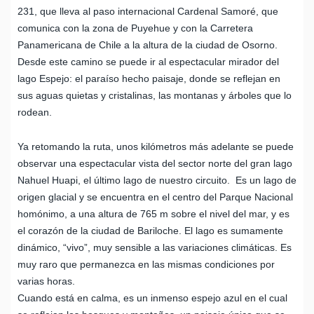
231, que lleva al paso internacional Cardenal Samoré, que
comunica con la zona de Puyehue y con la Carretera
Panamericana de Chile a la altura de la ciudad de Osorno.
Desde este camino se puede ir al espectacular mirador del
lago Espejo: el paraíso hecho paisaje, donde se reflejan en
sus aguas quietas y cristalinas, las montanas y árboles que lo
rodean.
Ya retomando la ruta, unos kilómetros más adelante se puede
observar una espectacular vista del sector norte del gran lago
Nahuel Huapi, el último lago de nuestro circuito. Es un lago de
origen glacial y se encuentra en el centro del Parque Nacional
homónimo, a una altura de 765 m sobre el nivel del mar, y es
el corazón de la ciudad de Bariloche. El lago es sumamente
dinámico, “vivo”, muy sensible a las variaciones climáticas. Es
muy raro que permanezca en las mismas condiciones por
varias horas.
Cuando está en calma, es un inmenso espejo azul en el cual