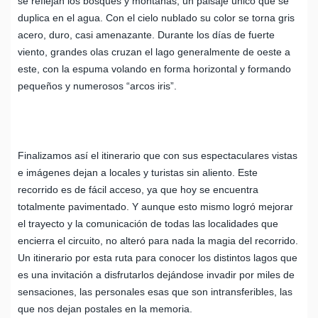
se reflejan los bosques y montañas, un paisaje único que se
duplica en el agua. Con el cielo nublado su color se torna gris
acero, duro, casi amenazante. Durante los días de fuerte
viento, grandes olas cruzan el lago generalmente de oeste a
este, con la espuma volando en forma horizontal y formando
pequeños y numerosos “arcos iris”.
Finalizamos así el itinerario que con sus espectaculares vistas
e imágenes dejan a locales y turistas sin aliento. Este
recorrido es de fácil acceso, ya que hoy se encuentra
totalmente pavimentado. Y aunque esto mismo logró mejorar
el trayecto y la comunicación de todas las localidades que
encierra el circuito, no alteró para nada la magia del recorrido.
Un itinerario por esta ruta para conocer los distintos lagos que
es una invitación a disfrutarlos dejándose invadir por miles de
sensaciones, las personales esas que son intransferibles, las
que nos dejan postales en la memoria.