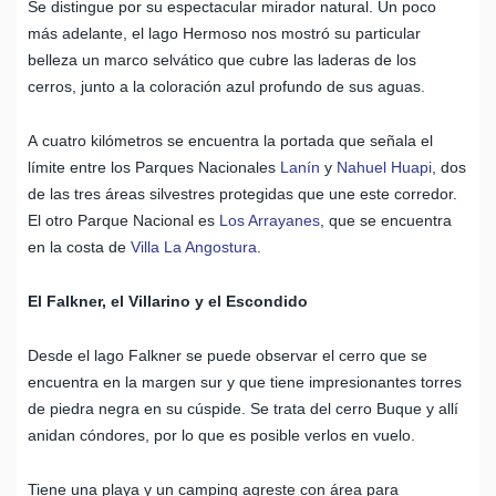
Se distingue por su espectacular mirador natural. Un poco
más adelante, el lago Hermoso nos mostró su particular
belleza un marco selvático que cubre las laderas de los
cerros, junto a la coloración azul profundo de sus aguas.
A cuatro kilómetros se encuentra la portada que señala el
límite entre los Parques Nacionales
Lanín
y
Nahuel Huapi
, dos
de las tres áreas silvestres protegidas que une este corredor.
El otro Parque Nacional es
Los Arrayanes
, que se encuentra
en la costa de
Villa La Angostura
.
El Falkner, el Villarino y el Escondido
Desde el lago Falkner se puede observar el cerro que se
encuentra en la margen sur y que tiene impresionantes torres
de piedra negra en su cúspide. Se trata del cerro Buque y allí
anidan cóndores, por lo que es posible verlos en vuelo.
Tiene una playa y un camping agreste con área para