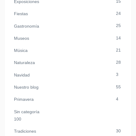
15
Exposiciones
24
Fiestas
25
Gastronomía
14
Museos
21
Música
28
Naturaleza
3
Navidad
55
Nuestro blog
4
Primavera
Sin categoría
100
30
Tradiciones