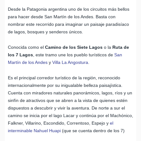
Desde la Patagonia argentina uno de los circuitos más bellos
para hacer desde San Martín de los Andes. Basta con
nombrar este recorrido para imaginar un paisaje paradisíaco
de lagos, bosques y senderos únicos.
Conocida como el
Camino de los Siete Lagos
o la
Ruta de
los 7 Lagos
, este tramo une los pueblo turísticos de
San
Martín de los Andes
y
Villa La Angostura
.
Es el principal corredor turístico de la región, reconocido
internacionalmente por su inigualable belleza paisajística.
Cuenta con miradores naturales panorámicos, lagos, ríos y un
sinfín de atractivos que se abren a la vista de quienes estén
dispuestos a descubrir y vivir la aventura. De norte a sur el
camino se inicia por el lago Lacar y continúa por el Machónico,
Falkner, Villarino, Escondido, Correntoso, Espejo y
el
interminable Nahuel Huapi
(que se cuenta dentro de los 7)