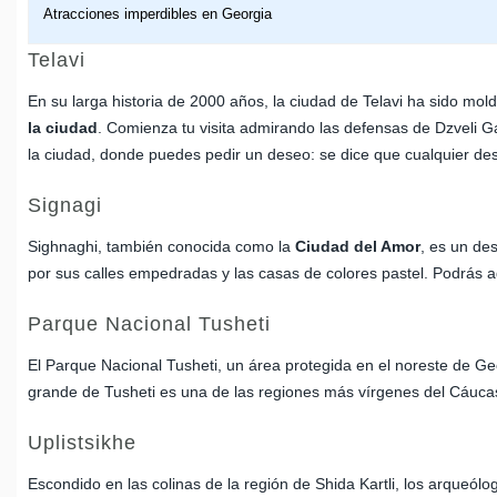
Atracciones imperdibles en Georgia
Telavi
En su larga historia de 2000 años, la ciudad de Telavi ha sido mol
la ciudad
. Comienza tu visita admirando las defensas de Dzveli G
la ciudad, donde puedes pedir un deseo: se dice que cualquier des
Signagi
Sighnaghi, también conocida como la
Ciudad del Amor
, es un de
por sus calles empedradas y las casas de colores pastel. Podrás 
Parque Nacional Tusheti
El Parque Nacional Tusheti, un área protegida en el noreste de Ge
grande de Tusheti es una de las regiones más vírgenes del Cáucaso.
Uplistsikhe
Escondido en las colinas de la región de Shida Kartli, los arqueó