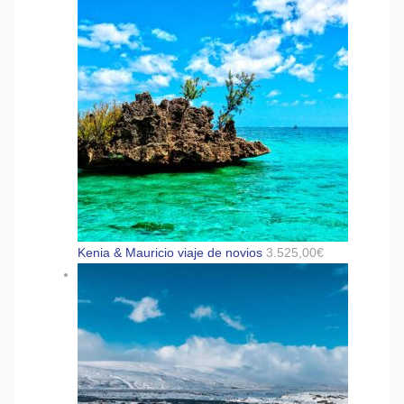
Kenia & Mauricio viaje de novios
3.525,00
€