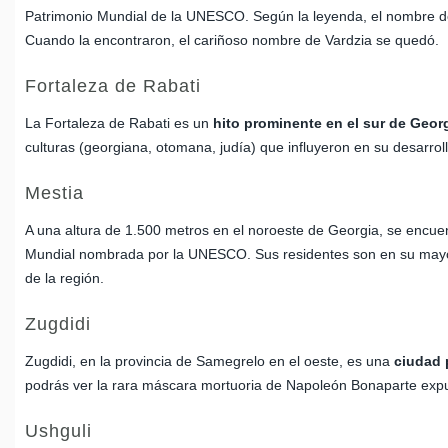
Patrimonio Mundial de la UNESCO. Según la leyenda, el nombre de 
Cuando la encontraron, el cariñoso nombre de Vardzia se quedó.
Fortaleza de Rabati
La Fortaleza de Rabati es un
hito prominente en el sur de Geor
culturas (georgiana, otomana, judía) que influyeron en su desarroll
Mestia
A una altura de 1.500 metros en el noroeste de Georgia, se encuen
Mundial nombrada por la UNESCO. Sus residentes son en su mayorí
de la región.
Zugdidi
Zugdidi, en la provincia de Samegrelo en el oeste, es una
ciudad 
podrás ver la rara máscara mortuoria de Napoleón Bonaparte expues
Ushguli