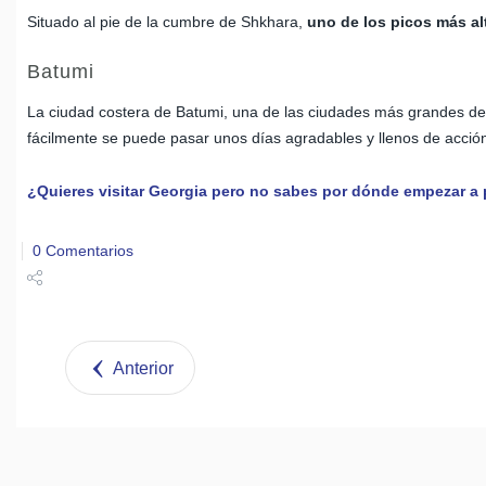
Situado al pie de la cumbre de Shkhara,
uno de los picos más al
Batumi
La ciudad costera de Batumi, una de las ciudades más grandes d
fácilmente se puede pasar unos días agradables y llenos de acción
¿Quieres visitar Georgia pero no sabes por dónde empezar a pl
0 Comentarios
Share
Tweet
Anterior