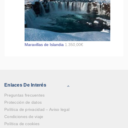
Maravillas de Islandia
1.350,00
€
Enlaces De Interés
Preguntas frecuentes
Protección de datos
Política de privacidad – Aviso legal
Condiciones de viaje
Política de cookies