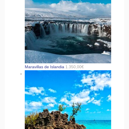
Maravillas de Islandia
1.350,00
€