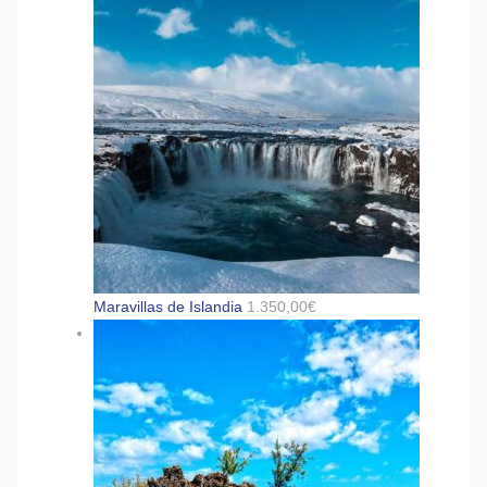
Maravillas de Islandia
1.350,00
€