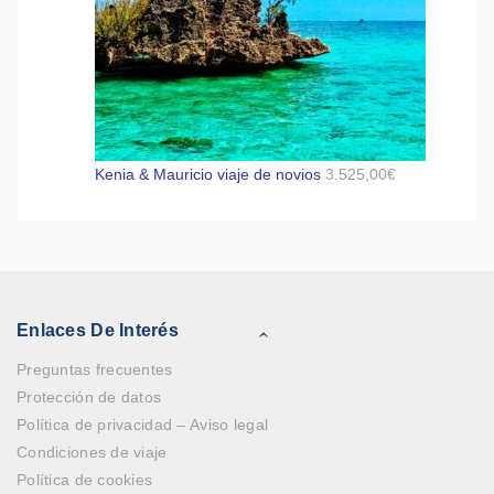
Kenia & Mauricio viaje de novios
3.525,00
€
Enlaces De Interés
Preguntas frecuentes
Protección de datos
Política de privacidad – Aviso legal
Condiciones de viaje
Política de cookies