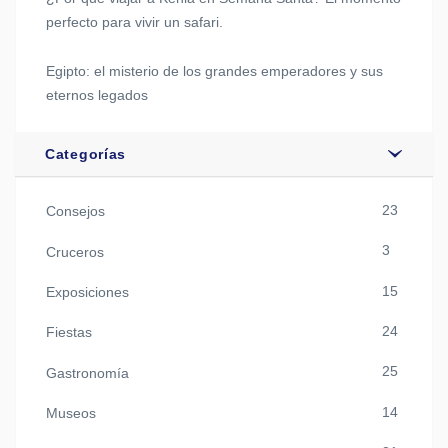
perfecto para vivir un safari.
Egipto: el misterio de los grandes emperadores y sus
eternos legados
Categorías
23
Consejos
3
Cruceros
15
Exposiciones
24
Fiestas
25
Gastronomía
14
Museos