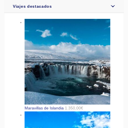
Viajes destacados
Maravillas de Islandia
1.350,00
€